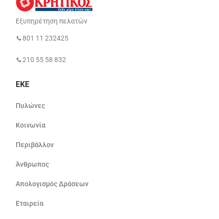
Εξυπηρέτηση πελατών
801 11 232425
210 55 58 832
ΕΚΕ
Πυλώνες
Κοινωνία
Περιβάλλον
Άνθρωπος
Απολογισμός Δράσεων
Εταιρεία