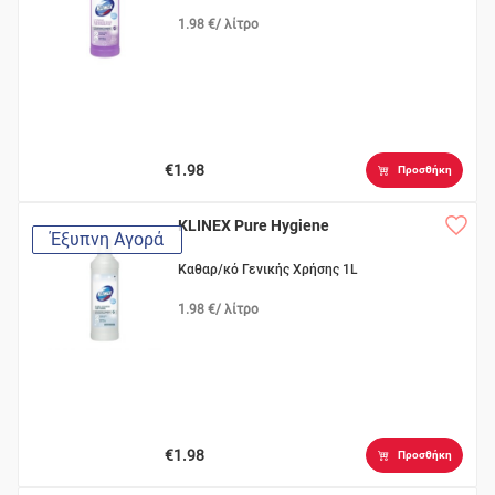
1.98 €/ λίτρο
€1.98
Προσθήκη
KLINEX Pure Hygiene
Έξυπνη Αγορά
Καθαρ/κό Γενικής Χρήσης 1L
1.98 €/ λίτρο
€1.98
Προσθήκη