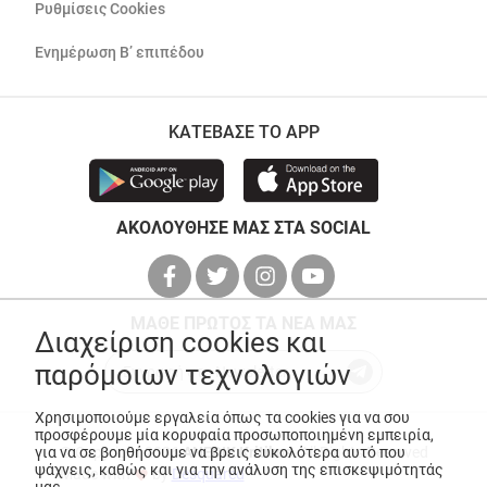
Ρυθμίσεις Cookies
Ενημέρωση Β’ επιπέδου
ΚΑΤΕΒΑΣΕ ΤΟ APP
ΑΚΟΛΟΥΘΗΣΕ ΜΑΣ ΣΤΑ SOCIAL
ΜΑΘΕ ΠΡΩΤΟΣ ΤΑ ΝΕΑ ΜΑΣ
Διαχείριση cookies και
παρόμοιων τεχνολογιών
Χρησιμοποιούμε εργαλεία όπως τα cookies για να σου
προσφέρουμε μία κορυφαία προσωποποιημένη εμπειρία,
© Copyright 2026
ANEDIK Kritikos
. All Rights Reserved
για να σε βοηθήσουμε να βρεις ευκολότερα αυτό που
ψάχνεις, καθώς και για την ανάλυση της επισκεψιμότητάς
Made with
by
Desquared