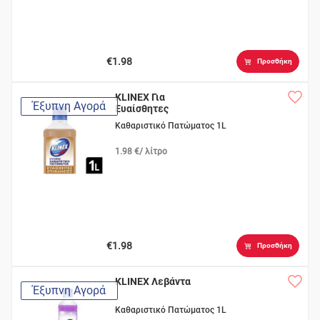
€1.98
Προσθήκη
KLINEX Για
Έξυπνη Αγορά
Ευαίσθητες
Επιφάνειες
Καθαριστικό Πατώματος 1L
1.98 €/ λίτρο
€1.98
Προσθήκη
KLINEX Λεβάντα
Έξυπνη Αγορά
Καθαριστικό Πατώματος 1L