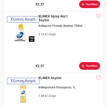
€2.37
Προσθήκη
KLINEX Spray 4σε1
Έξυπνη Αγορά
Λεμόνι
Καθαρ/κό Γενικής Χρήσης 750ml
3.16 €/ λίτρο
€2.37
Προσθήκη
KLINEX Λεμόνι
Έξυπνη Αγορά
Καθαριστικό Πατώματος 1L
1.98 €/ λίτρο