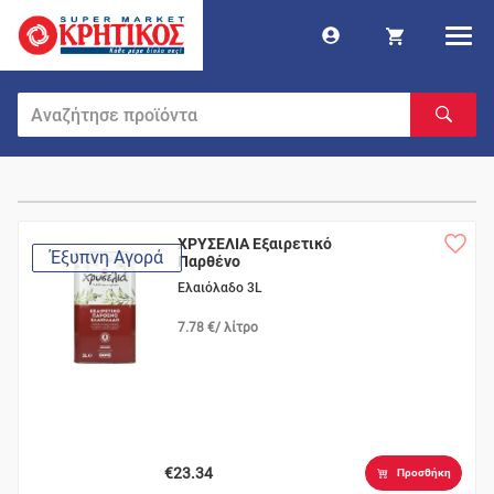
ΧΡΥΣΕΛΙΑ Εξαιρετικό
Έξυπνη Αγορά
Παρθένο
Ελαιόλαδο 3L
7.78 €/ λίτρο
€23.34
Προσθήκη