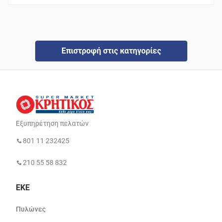
Επιστροφή στις κατηγορίες
Εξυπηρέτηση πελατών
801 11 232425
210 55 58 832
ΕΚΕ
Πυλώνες