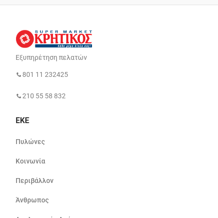
Εξυπηρέτηση πελατών
801 11 232425
210 55 58 832
ΕΚΕ
Πυλώνες
Κοινωνία
Περιβάλλον
Άνθρωπος