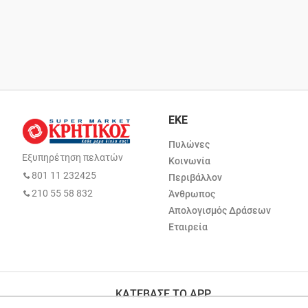
ΕΚΕ
Πυλώνες
Εξυπηρέτηση πελατών
Κοινωνία
801 11 232425
Περιβάλλον
210 55 58 832
Άνθρωπος
Απολογισμός Δράσεων
Εταιρεία
ΚΑΤΕΒΑΣΕ ΤΟ APP