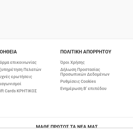
ΟΗΘΕΙΑ
ΠΟΛΙΤΙΚΗ ΑΠΟΡΡΗΤΟΥ
όρμα επικοινωνίας
Όροι Χρήσης
ξυπηρέτηση Πελατών
Δήλωση Προστασίας
Προσωπικών Δεδομένων
υχνές ερωτήσεις
Ρυθμίσεις Cookies
ιαγωνισμοί
Ενημέρωση Β’ επιπέδου
ift Cards ΚΡΗΤΙΚΟΣ
ΜΑΘΕ ΠΡΩΤΟΣ ΤΑ ΝΕΑ ΜΑΣ