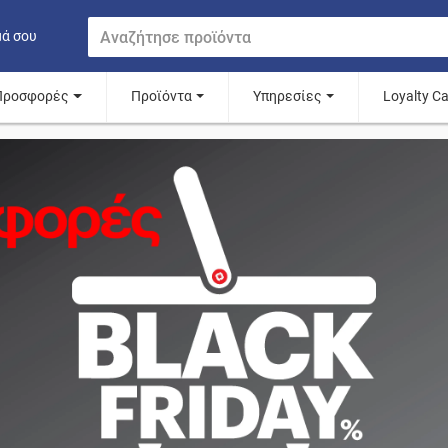
μά σου
Προσφορές
Προϊόντα
Υπηρεσίες
Loyalty C