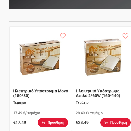
Ηλεκτρικό Υπόστρωμα Μονό
Ηλεκτρικό Υπόστρωμα
(150*80)
Διπλό 2*60W (160*140)
Τεμάχιο
Τεμάχιο
17.49 €/ τεμάχιο
28.49 €/ τεμάχιο
€17.49
€28.49
Προσθήκη
Προσθήκη