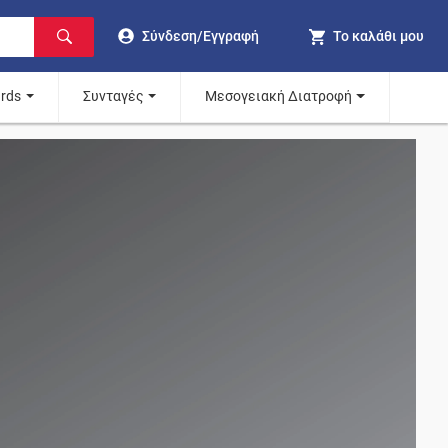
Σύνδεση/Εγγραφή
Το καλάθι μου
ards
Συνταγές
Μεσογειακή Διατροφή