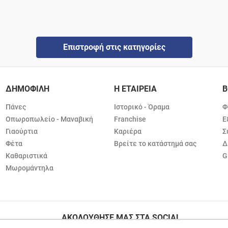
Επιστροφή στις κατηγορίες
ΔΗΜΟΦΙΛΗ
Η ΕΤΑΙΡΕΙΑ
Β
Πάνες
Ιστορικό - Όραμα
Φ
Οπωροπωλείο - Μαναβική
Franchise
Ε
Γιαούρτια
Καριέρα
Σ
Φέτα
Βρείτε το κατάστημά σας
Δ
Καθαριστικά
G
Μωρομάντηλα
ΑΚΟΛΟΥΘΗΣΕ ΜΑΣ ΣΤΑ SOCIAL