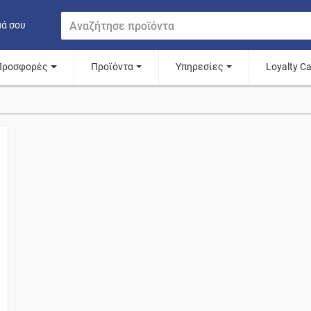
μά σου
Προσφορές
Προϊόντα
Υπηρεσίες
Loyalty C