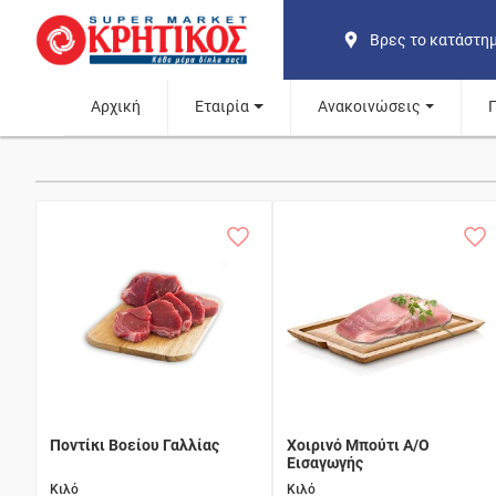
Βρες το κατάστη
Αρχική
Εταιρία
Ανακοινώσεις
Ποντίκι Βοείου Γαλλίας
Χοιρινό Μπούτι Α/Ο
Εισαγωγής
Κιλό
Κιλό