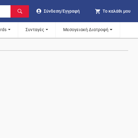
Σύνδεση/Εγγραφή
Το καλάθι μου
ards
Συνταγές
Μεσογειακή Διατροφή