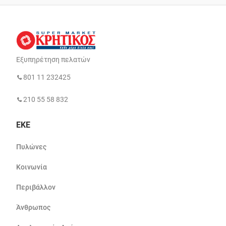
Εξυπηρέτηση πελατών
801 11 232425
210 55 58 832
ΕΚΕ
Πυλώνες
Κοινωνία
Περιβάλλον
Άνθρωπος