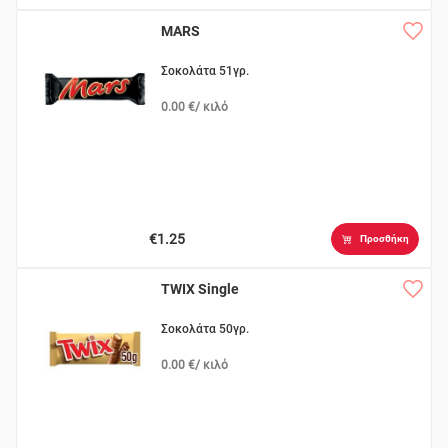
MARS
Σοκολάτα 51γρ.
0.00 €/ κιλό
€1.25
Προσθήκη
TWIX Single
Σοκολάτα 50γρ.
0.00 €/ κιλό