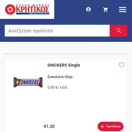
SNICKERS Single
Σοκολάτα 50γρ.
0.00 €/ κιλό
€1.20
Προσθήκη