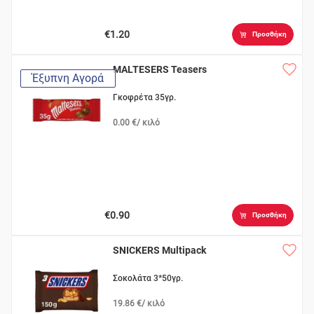
€1.20
Προσθήκη
MALTESERS Teasers
Έξυπνη Αγορά
Γκοφρέτα 35γρ.
0.00 €/ κιλό
€0.90
Προσθήκη
SNICKERS Multipack
Σοκολάτα 3*50γρ.
19.86 €/ κιλό