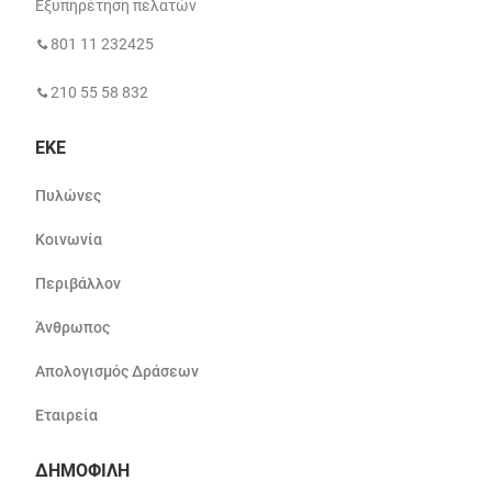
Εξυπηρέτηση πελατών
801 11 232425
210 55 58 832
ΕΚΕ
Πυλώνες
Κοινωνία
Περιβάλλον
Άνθρωπος
Απολογισμός Δράσεων
Εταιρεία
ΔΗΜΟΦΙΛΗ