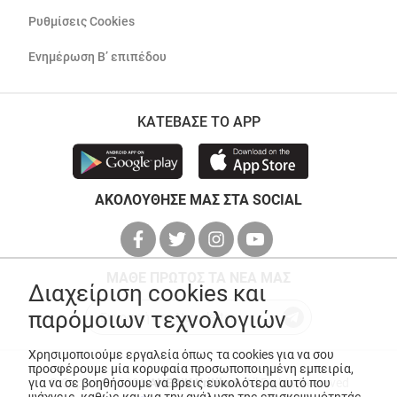
Ρυθμίσεις Cookies
Ενημέρωση Β’ επιπέδου
ΚΑΤΕΒΑΣΕ ΤΟ APP
ΑΚΟΛΟΥΘΗΣΕ ΜΑΣ ΣΤΑ SOCIAL
ΜΑΘΕ ΠΡΩΤΟΣ ΤΑ ΝΕΑ ΜΑΣ
Διαχείριση cookies και
παρόμοιων τεχνολογιών
Χρησιμοποιούμε εργαλεία όπως τα cookies για να σου
προσφέρουμε μία κορυφαία προσωποποιημένη εμπειρία,
για να σε βοηθήσουμε να βρεις ευκολότερα αυτό που
© Copyright 2026
ANEDIK Kritikos
. All Rights Reserved