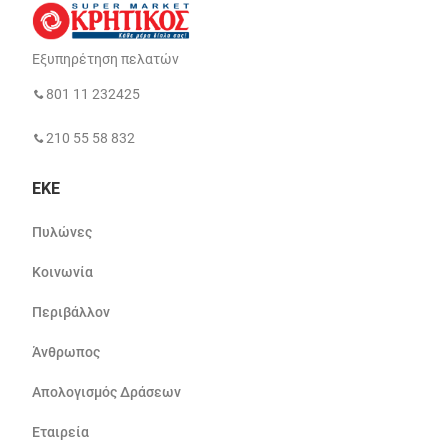
Εξυπηρέτηση πελατών
801 11 232425
210 55 58 832
ΕΚΕ
Πυλώνες
Κοινωνία
Περιβάλλον
Άνθρωπος
Απολογισμός Δράσεων
Εταιρεία