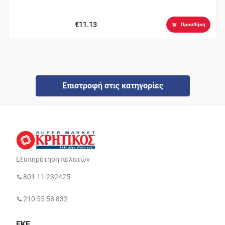
€11.13
Προσθήκη
Επιστροφή στις κατηγορίες
Εξυπηρέτηση πελατών
801 11 232425
210 55 58 832
ΕΚΕ