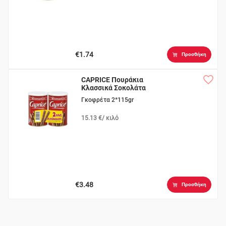
€1.74
Προσθήκη
CAPRICE Πουράκια
Κλασσικά Σοκολάτα
Γκοφρέτα 2*115gr
15.13 €/ κιλό
€3.48
Προσθήκη