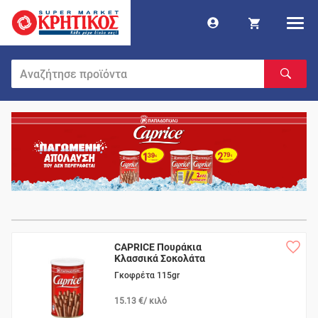
CAPRICE Πουράκια
Κλασσικά Σοκολάτα
Γκοφρέτα 115gr
15.13 €/ κιλό