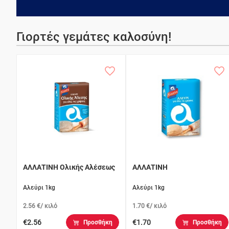
Γιορτές γεμάτες καλοσύνη!
ΑΛΛΑΤΙΝΗ Ολικής Αλέσεως
ΑΛΛΑΤΙΝΗ
Αλεύρι 1kg
Αλεύρι 1kg
2.56 €/ κιλό
1.70 €/ κιλό
€2.56
€1.70
Προσθήκη
Προσθήκη