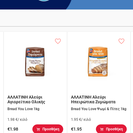
ΑΛΛΑΤΙΝΗ Αλεύρι
ΑΛΛΑΤΙΝΗ Αλεύρι
Αγιορείτικο Ολικής
Ηπειρώτικα Ζυμώματα
Bread You Love 1kg
Bread You Love Ψωμί & Πίτες 1kg
1.98 €/ κιλό
1.95 €/ κιλό
€1.98
€1.95
Προσθήκη
Προσθήκη