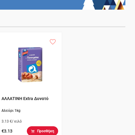
ΑΛΛΑΤΙΝΗ Extra Δυνατό
Αλεύρι 1kg
3.13 €/ κιλό
€3.13
Προσθήκη