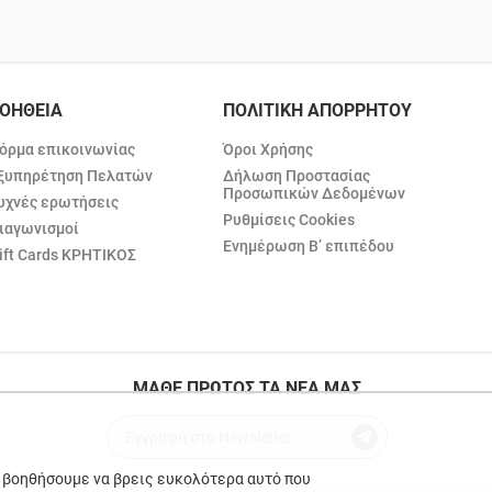
ΟΗΘΕΙΑ
ΠΟΛΙΤΙΚΗ ΑΠΟΡΡΗΤΟΥ
όρμα επικοινωνίας
Όροι Χρήσης
ξυπηρέτηση Πελατών
Δήλωση Προστασίας
Προσωπικών Δεδομένων
υχνές ερωτήσεις
Ρυθμίσεις Cookies
ιαγωνισμοί
Ενημέρωση Β’ επιπέδου
ift Cards ΚΡΗΤΙΚΟΣ
ΜΑΘΕ ΠΡΩΤΟΣ ΤΑ ΝΕΑ ΜΑΣ
ε βοηθήσουμε να βρεις ευκολότερα αυτό που