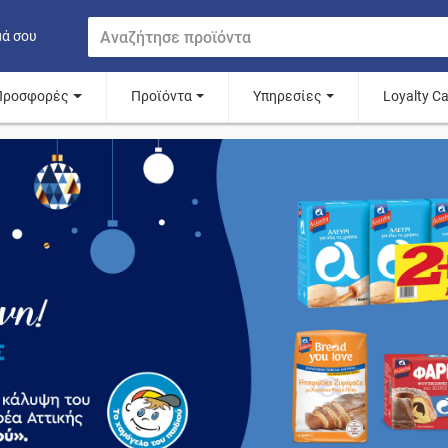
μά σου
Προσφορές
Προϊόντα
Υπηρεσίες
Loyalty C