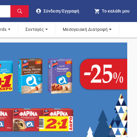
Σύνδεση/Εγγραφή
Το καλάθι μου
ards
Συνταγές
Μεσογειακή Διατροφή