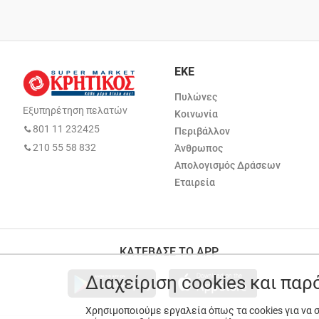
ΕΚΕ
Πυλώνες
Εξυπηρέτηση πελατών
Κοινωνία
801 11 232425
Περιβάλλον
210 55 58 832
Άνθρωπος
Απολογισμός Δράσεων
Εταιρεία
ΚΑΤΕΒΑΣΕ ΤΟ APP
Διαχείριση cookies και πα
Χρησιμοποιούμε εργαλεία όπως τα cookies για να