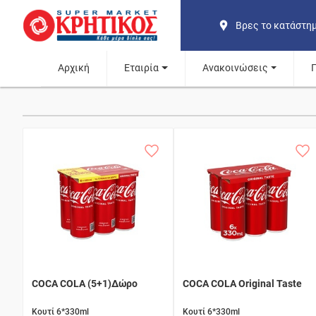
Βρες το κατάστη
Αρχική
Εταιρία
Ανακοινώσεις
COCA COLA (5+1)Δώρο
COCA COLA Original Taste
Κουτί 6*330ml
Κουτί 6*330ml