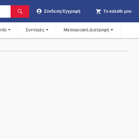
Σύνδεση/Εγγραφή
Το καλάθι μου
ards
Συνταγές
Μεσογειακή Διατροφή