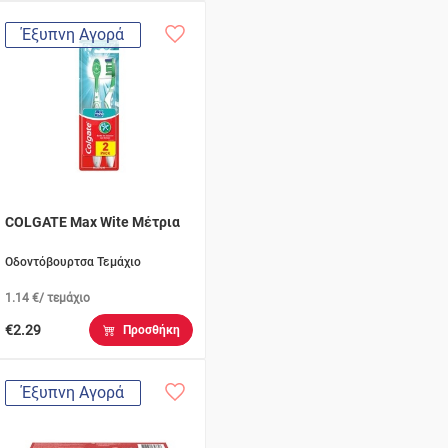
Έξυπνη Αγορά
COLGATE Max Wite Μέτρια
Οδοντόβουρτσα Τεμάχιο
1.14 €/ τεμάχιο
€2.29
Προσθήκη
Έξυπνη Αγορά