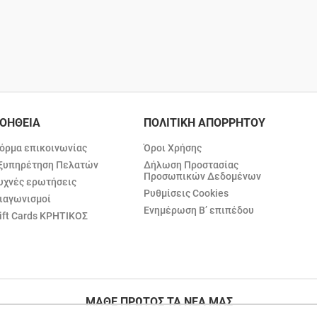
ΟΗΘΕΙΑ
ΠΟΛΙΤΙΚΗ ΑΠΟΡΡΗΤΟΥ
όρμα επικοινωνίας
Όροι Χρήσης
ξυπηρέτηση Πελατών
Δήλωση Προστασίας
Προσωπικών Δεδομένων
υχνές ερωτήσεις
Ρυθμίσεις Cookies
ιαγωνισμοί
Ενημέρωση Β’ επιπέδου
ift Cards ΚΡΗΤΙΚΟΣ
ΜΑΘΕ ΠΡΩΤΟΣ ΤΑ ΝΕΑ ΜΑΣ