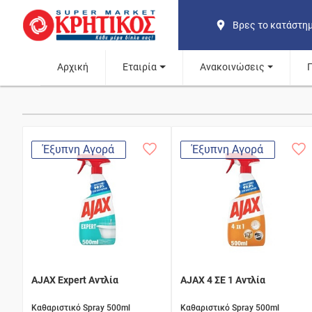
Βρες το κατάστη
Αρχική
Εταιρία
Ανακοινώσεις
Έξυπνη Αγορά
Έξυπνη Αγορά
AJAX Expert Αντλία
AJAX 4 ΣΕ 1 Αντλία
Καθαριστικό Spray 500ml
Καθαριστικό Spray 500ml