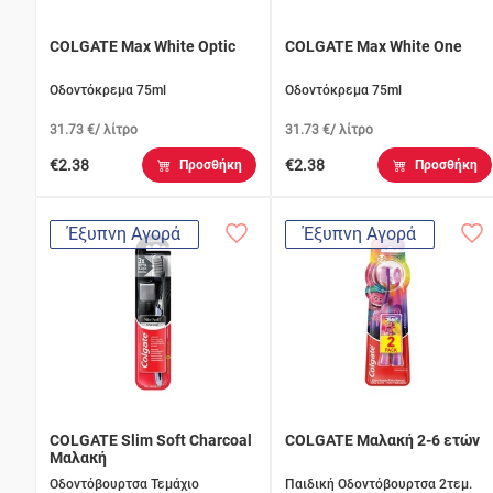
COLGATE Max White Optic
COLGATE Max White One
Οδοντόκρεμα 75ml
Οδοντόκρεμα 75ml
31.73 €/ λίτρο
31.73 €/ λίτρο
€2.38
€2.38
Προσθήκη
Προσθήκη
Έξυπνη Αγορά
Έξυπνη Αγορά
COLGATE Slim Soft Charcoal
COLGATE Μαλακή 2-6 ετών
Μαλακή
Οδοντόβουρτσα Τεμάχιο
Παιδική Οδοντόβουρτσα 2τεμ.