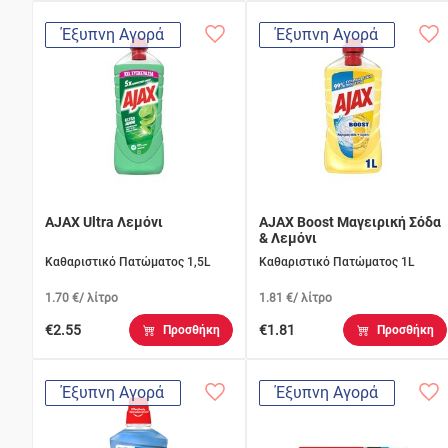
Έξυπνη Αγορά
Έξυπνη Αγορά
AJAX Ultra Λεμόνι
AJAX Boost Μαγειρική Σόδα
& Λεμόνι
Καθαριστικό Πατώματος 1,5L
Καθαριστικό Πατώματος 1L
1.70 €/ λίτρο
1.81 €/ λίτρο
€2.55
€1.81
Προσθήκη
Προσθήκη
Έξυπνη Αγορά
Έξυπνη Αγορά