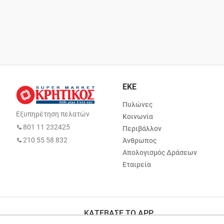
ΕΚΕ
Πυλώνες
Εξυπηρέτηση πελατών
Κοινωνία
801 11 232425
Περιβάλλον
210 55 58 832
Άνθρωπος
Απολογισμός Δράσεων
Εταιρεία
ΚΑΤΕΒΑΣΕ ΤΟ APP