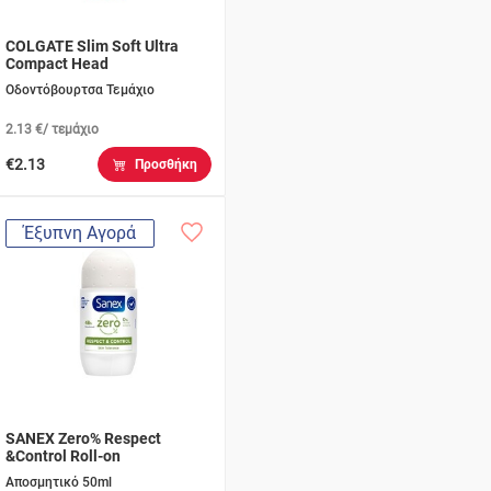
COLGATE Slim Soft Ultra
Compact Head
Οδοντόβουρτσα Τεμάχιο
2.13 €/ τεμάχιο
€2.13
Προσθήκη
Έξυπνη Αγορά
SANEX Zero% Respect
&Control Roll-on
Αποσμητικό 50ml