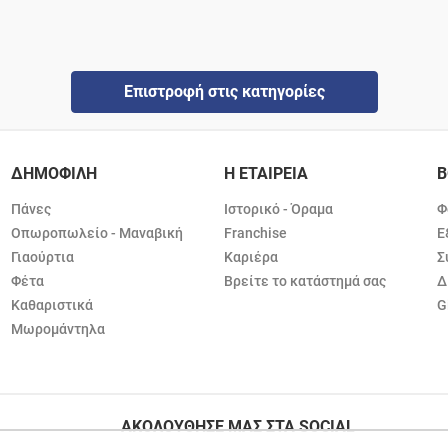
Επιστροφή στις κατηγορίες
ΔΗΜΟΦΙΛΗ
Η ΕΤΑΙΡΕΙΑ
Β
Πάνες
Ιστορικό - Όραμα
Φ
Οπωροπωλείο - Μαναβική
Franchise
Ε
Γιαούρτια
Καριέρα
Σ
Φέτα
Βρείτε το κατάστημά σας
Δ
Καθαριστικά
G
Μωρομάντηλα
ΑΚΟΛΟΥΘΗΣΕ ΜΑΣ ΣΤΑ SOCIAL