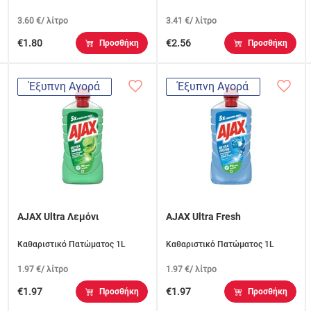
3.60 €/ λίτρο
3.41 €/ λίτρο
€1.80
€2.56
Προσθήκη
Προσθήκη
Έξυπνη Αγορά
Έξυπνη Αγορά
AJAX Ultra Λεμόνι
AJAX Ultra Fresh
Καθαριστικό Πατώματος 1L
Καθαριστικό Πατώματος 1L
1.97 €/ λίτρο
1.97 €/ λίτρο
€1.97
€1.97
Προσθήκη
Προσθήκη