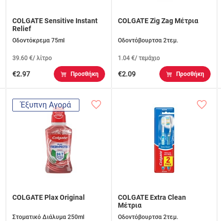
COLGATE Sensitive Instant
COLGATE Zig Zag Μέτρια
Relief
Οδοντόκρεμα 75ml
Οδοντόβουρτσα 2τεμ.
39.60 €/ λίτρο
1.04 €/ τεμάχιο
€2.97
€2.09
Προσθήκη
Προσθήκη
Έξυπνη Αγορά
COLGATE Plax Original
COLGATE Extra Clean
Μέτρια
Στοματικό Διάλυμα 250ml
Οδοντόβουρτσα 2τεμ.