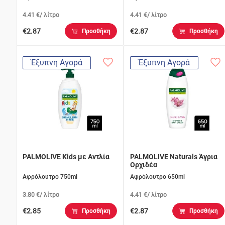
4.41 €/ λίτρο
4.41 €/ λίτρο
€2.87
€2.87
Προσθήκη
Προσθήκη
Έξυπνη Αγορά
Έξυπνη Αγορά
PALMOLIVE Kids με Αντλία
PALMOLIVE Naturals Άγρια
Ορχιδέα
Αφρόλουτρο 750ml
Αφρόλουτρο 650ml
3.80 €/ λίτρο
4.41 €/ λίτρο
€2.85
€2.87
Προσθήκη
Προσθήκη