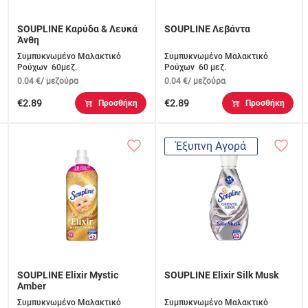
SOUPLINE Καρύδα & Λευκά
SOUPLINE Λεβάντα
Άνθη
Συμπυκνωμένο Μαλακτικό
Συμπυκνωμένο Μαλακτικό
Ρούχων 60μεζ.
Ρούχων 60 μεζ.
0.04 €/ μεζούρα
0.04 €/ μεζούρα
€2.89
€2.89
Προσθήκη
Προσθήκη
Έξυπνη Αγορά
SOUPLINE Elixir Mystic
SOUPLINE Elixir Silk Musk
Amber
Συμπυκνωμένο Μαλακτικό
Συμπυκνωμένο Μαλακτικό