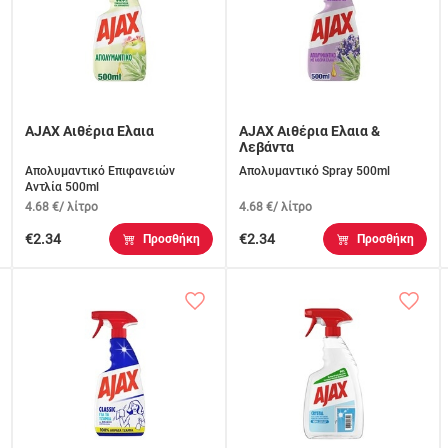
AJAX Αιθέρια Ελαια
AJAX Αιθέρια Ελαια &
Λεβάντα
Απολυμαντικό Επιφανειών
Απολυμαντικό Spray 500ml
Αντλία 500ml
4.68 €/ λίτρο
4.68 €/ λίτρο
€2.34
€2.34
Προσθήκη
Προσθήκη