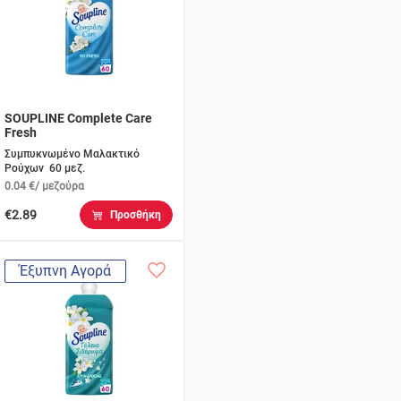
SOUPLINE Complete Care
Fresh
Συμπυκνωμένο Μαλακτικό
Ρούχων 60 μεζ.
0.04 €/ μεζούρα
€2.89
Προσθήκη
Έξυπνη Αγορά