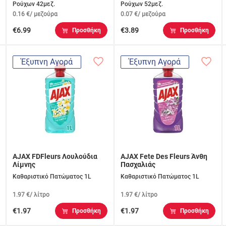
Ρούχων 42μεζ.
Ρούχων 52μεζ.
0.16 €/ μεζούρα
0.07 €/ μεζούρα
€6.99
€3.89
Προσθήκη
Προσθήκη
Έξυπνη Αγορά
Έξυπνη Αγορά
AJAX FDFleurs Λουλούδια
AJAX Fete Des Fleurs Άνθη
Λίμνης
Πασχαλιάς
Καθαριστικό Πατώματος 1L
Καθαριστικό Πατώματος 1L
1.97 €/ λίτρο
1.97 €/ λίτρο
€1.97
€1.97
Προσθήκη
Προσθήκη