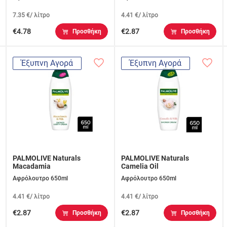
7.35 €/ λίτρο
4.41 €/ λίτρο
€4.78
€2.87
Προσθήκη
Προσθήκη
Έξυπνη Αγορά
Έξυπνη Αγορά
PALMOLIVE Naturals
PALMOLIVE Naturals
Macadamia
Camelia Oil
Αφρόλουτρο 650ml
Αφρόλουτρο 650ml
4.41 €/ λίτρο
4.41 €/ λίτρο
€2.87
€2.87
Προσθήκη
Προσθήκη