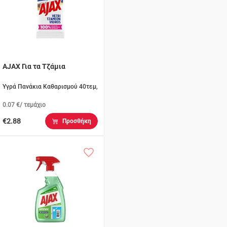
AJAX Για τα Τζάμια
Υγρά Πανάκια Καθαρισμού 40τεμ,
0.07 €/ τεμάχιο
€2.88
Προσθήκη