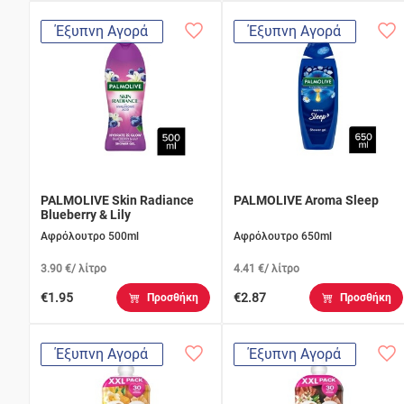
Έξυπνη Αγορά
Έξυπνη Αγορά
PALMOLIVE Skin Radiance
PALMOLIVE Aroma Sleep
Blueberry & Lily
Αφρόλουτρο 500ml
Αφρόλουτρο 650ml
3.90 €/ λίτρο
4.41 €/ λίτρο
€1.95
€2.87
Προσθήκη
Προσθήκη
Έξυπνη Αγορά
Έξυπνη Αγορά