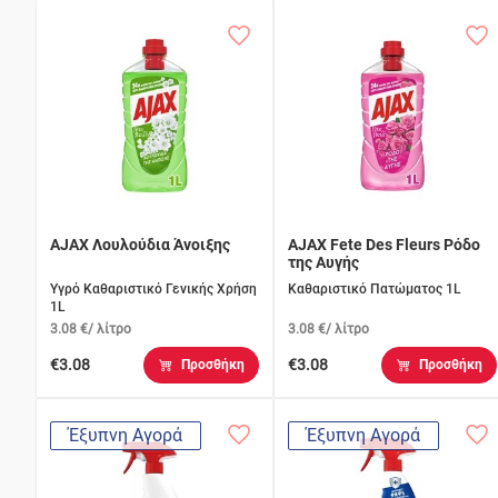
AJAX Λουλούδια Άνοιξης
AJAX Fete Des Fleurs Ρόδο
της Αυγής
Υγρό Καθαριστικό Γενικής Χρήση
Καθαριστικό Πατώματος 1L
1L
3.08 €/ λίτρο
3.08 €/ λίτρο
€3.08
€3.08
Προσθήκη
Προσθήκη
Έξυπνη Αγορά
Έξυπνη Αγορά