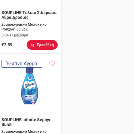
SOUPLINE Τέλειο Σιδέρωμα
Αύρα Δροσιάς
Συμπυκνωμένο Μαλακτικό
Ρούχων 60 μεζ.
0.04 €/ μεζούρα
€2.89
Προσθήκη
Έξυπνη Αγορά
SOUPLINE Infinite Sephyr
Burst
Συμπυκνωμένο Μαλακτικό