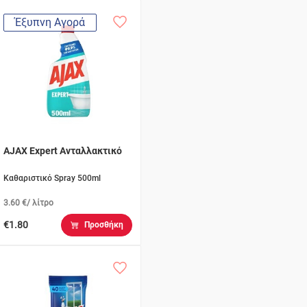
Έξυπνη Αγορά
AJAX Expert Ανταλλακτικό
Καθαριστικό Spray 500ml
3.60 €/ λίτρο
€1.80
Προσθήκη