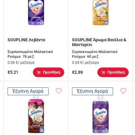
SOUPLINE Λεβάντα
SOUPLINE Άρωμα Βανίλια &
Μανταρίνι
Συμπυκνωμένο Μαλακτικό
Συμπυκνωμένο Μαλακτικό
Ρούχων 78 μεζ.
Ρούχων 60 μεζ.
0.06 €/ μεζούρα
0.04 €/ μεζούρα
€5.21
€2.89
Προσθήκη
Προσθήκη
Έξυπνη Αγορά
Έξυπνη Αγορά