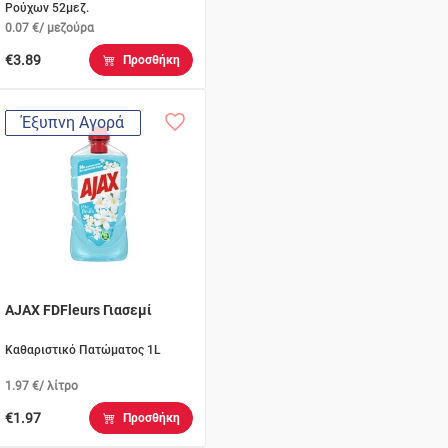
Ρούχων 52μεζ.
0.07 €/ μεζούρα
€3.89
Προσθήκη
Έξυπνη Αγορά
AJAX FDFleurs Γιασεμί
Καθαριστικό Πατώματος 1L
1.97 €/ λίτρο
€1.97
Προσθήκη