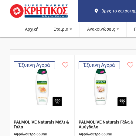
Βρες το κατάστη
Αρχική
Εταιρία
Ανακοινώσεις
Έξυπνη Αγορά
Έξυπνη Αγορά
PALMOLIVE Naturals Μέλι &
PALMOLIVE Naturals Γάλα &
Γάλα
Aμύγδαλο
Αφρόλουτρο 650ml
Αφρόλουτρο 650ml