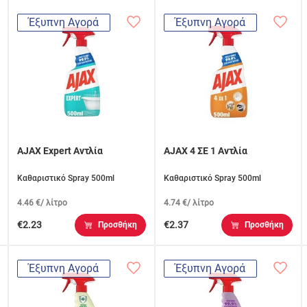
Έξυπνη Αγορά
Έξυπνη Αγορά
AJAX Expert Αντλία
AJAX 4 ΣΕ 1 Αντλία
Καθαριστικό Spray 500ml
Καθαριστικό Spray 500ml
4.46 €/ λίτρο
4.74 €/ λίτρο
€2.23
€2.37
Προσθήκη
Προσθήκη
Έξυπνη Αγορά
Έξυπνη Αγορά