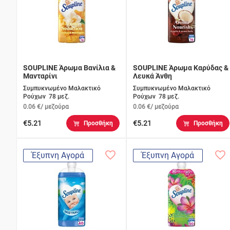
SOUPLINE Άρωμα Βανίλια &
SOUPLINE Άρωμα Καρύδας &
Μανταρίνι
Λευκά Άνθη
Συμπυκνωμένο Μαλακτικό
Συμπυκνωμένο Μαλακτικό
Ρούχων 78 μεζ.
Ρούχων 78 μεζ.
0.06 €/ μεζούρα
0.06 €/ μεζούρα
€5.21
€5.21
Προσθήκη
Προσθήκη
Έξυπνη Αγορά
Έξυπνη Αγορά