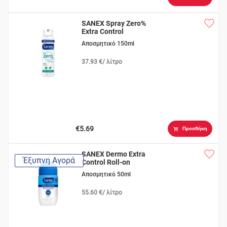
SANEX Spray Zero%
Extra Control
Αποσμητικό 150ml
37.93 €/ λίτρο
€5.69
Προσθήκη
SANEX Dermo Extra
Έξυπνη Αγορά
Control Roll-on
Αποσμητικό 50ml
55.60 €/ λίτρο