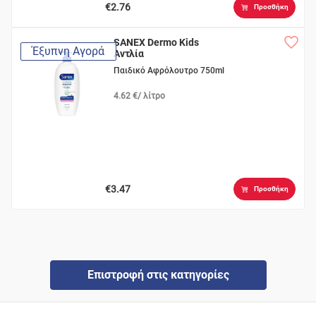
€2.76
Προσθήκη
SANEX Dermo Kids
Έξυπνη Αγορά
Αντλία
Παιδικό Αφρόλουτρο 750ml
4.62 €/ λίτρο
€3.47
Προσθήκη
Επιστροφή στις κατηγορίες