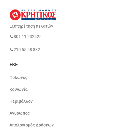
Εξυπηρέτηση πελατών
801 11 232425
210 55 58 832
ΕΚΕ
Πυλώνες
Κοινωνία
Περιβάλλον
Άνθρωπος
Απολογισμός Δράσεων