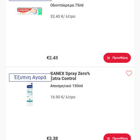
Οδοντόκρεμα 75ml
32.40 €/ λίτρο
€2.43
Προσθήκη
SANEX Spray Zero%
Έξυπνη Αγορά
Extra Control
Αποσμητικό 150ml
16.90 €/ λίτρο
€3.38
Προσθήκη