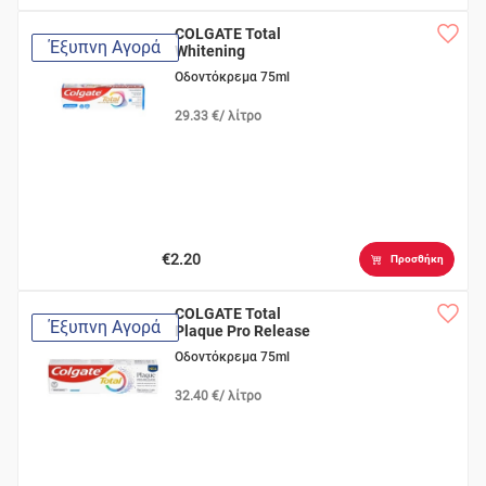
COLGATE Total
Έξυπνη Αγορά
Whitening
Οδοντόκρεμα 75ml
29.33 €/ λίτρο
€2.20
Προσθήκη
COLGATE Total
Έξυπνη Αγορά
Plaque Pro Release
Οδοντόκρεμα 75ml
32.40 €/ λίτρο