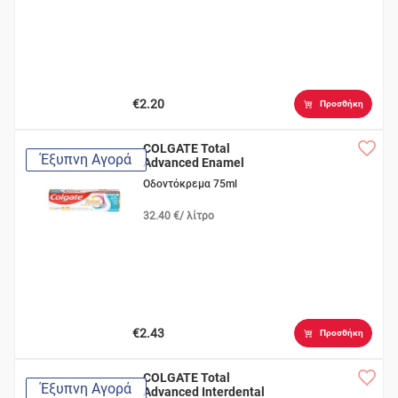
€2.20
Προσθήκη
COLGATE Total
Έξυπνη Αγορά
Advanced Enamel
Strength
Οδοντόκρεμα 75ml
32.40 €/ λίτρο
€2.43
Προσθήκη
COLGATE Total
Έξυπνη Αγορά
Advanced Interdental