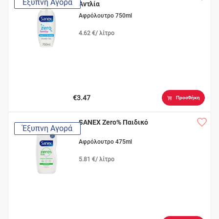
Έξυπνη Αγορά
Αντλία
Αφρόλουτρο 750ml
4.62 €/ λίτρο
€3.47
Προσθήκη
SANEX Zero% Παιδικό
Έξυπνη Αγορά
Αφρόλουτρο 475ml
5.81 €/ λίτρο