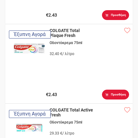
€2.43
Προσθήκη
COLGATE Total
Έξυπνη Αγορά
Plaque Fresh
Οδοντόκρεμα 75ml
32.40 €/ λίτρο
€2.43
Προσθήκη
COLGATE Total Active
Έξυπνη Αγορά
Fresh
Οδοντόκρεμα 75ml
29.33 €/ λίτρο