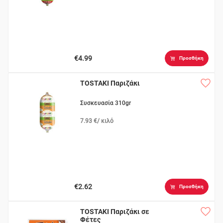
€4.99
Προσθήκη
TOSTAKI Παριζάκι
Συσκευασία 310gr
7.93 €/ κιλό
€2.62
Προσθήκη
TOSTAKI Παριζάκι σε
Φέτες