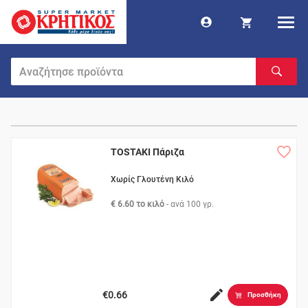
TOSTAKI Πάριζα
Χωρίς Γλουτένη Κιλό
€ 6.60 το κιλό
- ανά
100 γρ.
€0.66
Προσθήκη