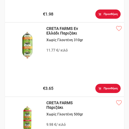
€1.98
Προσθήκη
CRETA FARMS Εν
Ελλάδι Παριζάκι
Χωρίς Γλουτένη 310gr
11.77 €/ κιλό
€3.65
Προσθήκη
CRETA FARMS
Παριζάκι
Χωρίς Γλουτένη 500gr
9.98 €/ κιλό