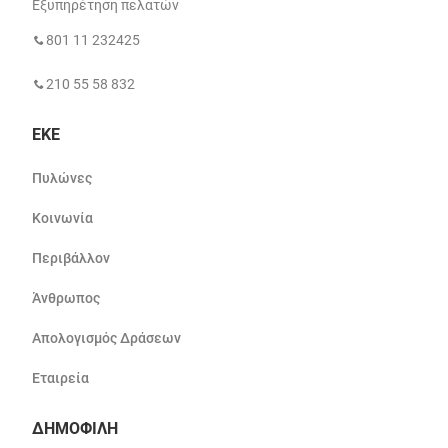
Εξυπηρέτηση πελατών
801 11 232425
210 55 58 832
ΕΚΕ
Πυλώνες
Κοινωνία
Περιβάλλον
Άνθρωπος
Απολογισμός Δράσεων
Εταιρεία
ΔΗΜΟΦΙΛΗ