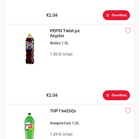
€2.04
Προσθήκη
PEPSI Twist με
Λεμόνι
Φιάλη 1.5L
1.36 €/ λίτρο
€2.04
Προσθήκη
7UP Γκαζόζα
Αναψυκτικό 1,5L
1.29 €/ λίτρο