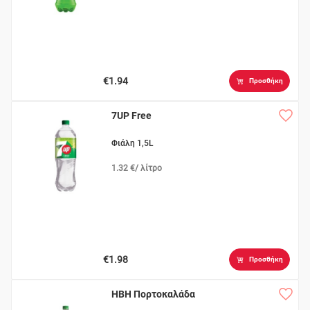
€1.94
Προσθήκη
7UP Free
Φιάλη 1,5L
1.32 €/ λίτρο
€1.98
Προσθήκη
ΗΒΗ Πορτοκαλάδα