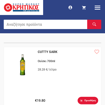
CUTTY SARK
Ουίσκι 700ml
28.28 €/ λίτρο
€19.80
Προσθήκη