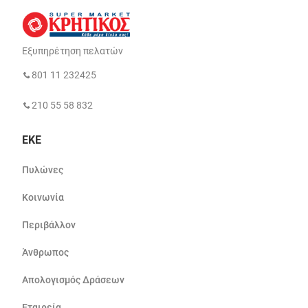
Εξυπηρέτηση πελατών
801 11 232425
210 55 58 832
ΕΚΕ
Πυλώνες
Κοινωνία
Περιβάλλον
Άνθρωπος
Απολογισμός Δράσεων
Εταιρεία