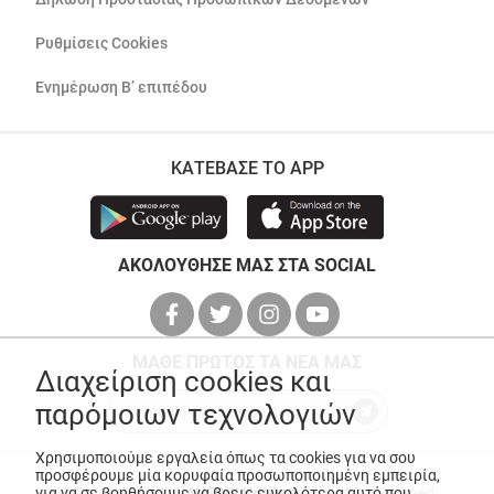
Ρυθμίσεις Cookies
Ενημέρωση Β’ επιπέδου
ΚΑΤΕΒΑΣΕ ΤΟ APP
ΑΚΟΛΟΥΘΗΣΕ ΜΑΣ ΣΤΑ SOCIAL
ΜΑΘΕ ΠΡΩΤΟΣ ΤΑ ΝΕΑ ΜΑΣ
Διαχείριση cookies και
παρόμοιων τεχνολογιών
Χρησιμοποιούμε εργαλεία όπως τα cookies για να σου
προσφέρουμε μία κορυφαία προσωποποιημένη εμπειρία,
© Copyright 2026
ANEDIK Kritikos
. All Rights Reserved
για να σε βοηθήσουμε να βρεις ευκολότερα αυτό που