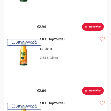
€2.94
Προσθήκη
LIFE Πορτοκάλι
Έξυπνη Αγορά
Χυμός 1L
2.64 €/ λίτρο
€2.64
Προσθήκη
LIFE Πορτοκάλι
Έξυπνη Αγορά