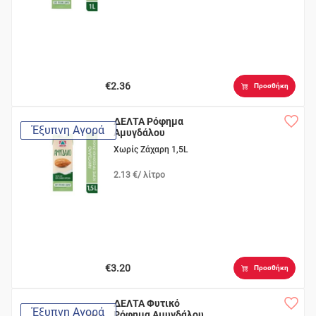
€2.36
Προσθήκη
ΔΕΛΤΑ Ρόφημα
Έξυπνη Αγορά
Αμυγδάλου
Χωρίς Ζάχαρη 1,5L
2.13 €/ λίτρο
€3.20
Προσθήκη
ΔΕΛΤΑ Φυτικό
Έξυπνη Αγορά
Ρόφημα Αμυγδάλου