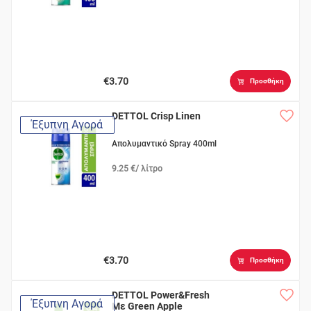
€3.70
Προσθήκη
DETTOL Crisp Linen
Έξυπνη Αγορά
Απολυμαντικό Spray 400ml
9.25 €/ λίτρο
€3.70
Προσθήκη
DETTOL Power&Fresh
Έξυπνη Αγορά
Με Green Apple