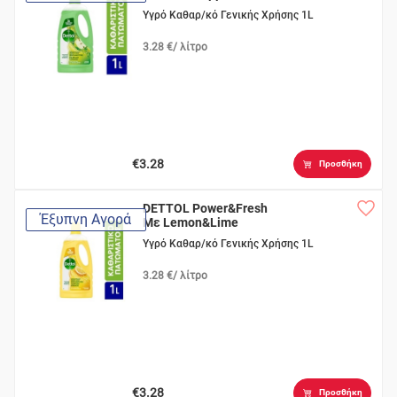
Υγρό Καθαρ/κό Γενικής Χρήσης 1L
3.28 €/ λίτρο
€3.28
Προσθήκη
DETTOL Power&Fresh
Έξυπνη Αγορά
Με Lemon&Lime
Υγρό Καθαρ/κό Γενικής Χρήσης 1L
3.28 €/ λίτρο
€3.28
Προσθήκη