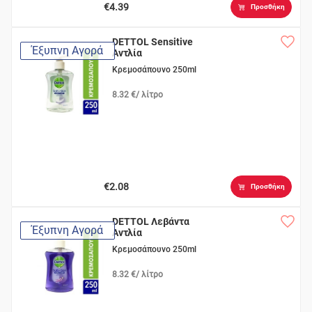
€4.39
Προσθήκη
DETTOL Sensitive
Έξυπνη Αγορά
Αντλία
Κρεμοσάπουνο 250ml
8.32 €/ λίτρο
€2.08
Προσθήκη
DETTOL Λεβάντα
Έξυπνη Αγορά
Αντλία
Κρεμοσάπουνο 250ml
8.32 €/ λίτρο