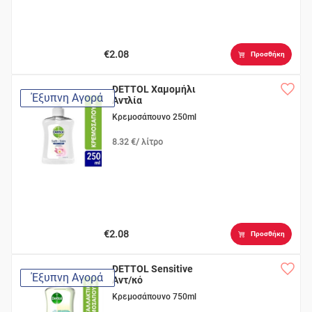
€2.08
Προσθήκη
DETTOL Χαμομήλι
Έξυπνη Αγορά
Αντλία
Κρεμοσάπουνο 250ml
8.32 €/ λίτρο
€2.08
Προσθήκη
DETTOL Sensitive
Έξυπνη Αγορά
Αντ/κό
Κρεμοσάπουνο 750ml