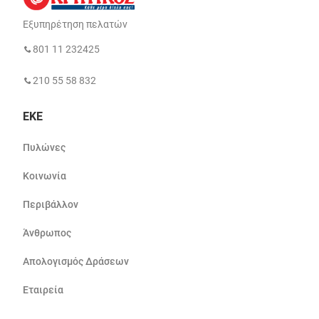
Εξυπηρέτηση πελατών
801 11 232425
210 55 58 832
ΕΚΕ
Πυλώνες
Κοινωνία
Περιβάλλον
Άνθρωπος
Απολογισμός Δράσεων
Εταιρεία