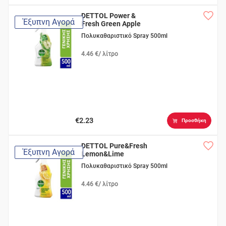
DETTOL Power &
Έξυπνη Αγορά
Fresh Green Apple
Πολυκαθαριστικό Spray 500ml
4.46 €/ λίτρο
€2.23
Προσθήκη
DETTOL Pure&Fresh
Έξυπνη Αγορά
Lemon&Lime
Πολυκαθαριστικό Spray 500ml
4.46 €/ λίτρο