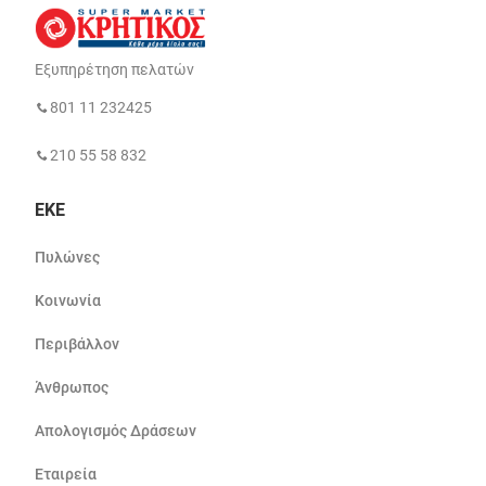
Εξυπηρέτηση πελατών
801 11 232425
210 55 58 832
ΕΚΕ
Πυλώνες
Κοινωνία
Περιβάλλον
Άνθρωπος
Απολογισμός Δράσεων
Εταιρεία