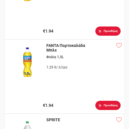
€1.94
Προσθήκη
FANTA Πορτοκαλάδα
Μπλε
Φιάλη 1,5L
1.29 €/ λίτρο
€1.94
Προσθήκη
SPRITE