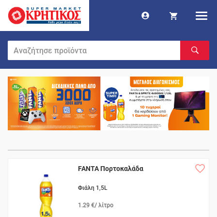
FANTA Πορτοκαλάδα
Φιάλη 1,5L
1.29 €/ λίτρο