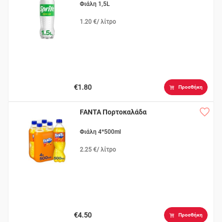
Φιάλη 1,5L
1.20 €/ λίτρο
€1.80
Προσθήκη
FANTA Πορτοκαλάδα
Φιάλη 4*500ml
2.25 €/ λίτρο
€4.50
Προσθήκη