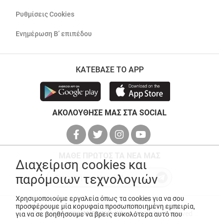
Ρυθμίσεις Cookies
Ενημέρωση Β’ επιπέδου
ΚΑΤΕΒΑΣΕ ΤΟ APP
ΑΚΟΛΟΥΘΗΣΕ ΜΑΣ ΣΤΑ SOCIAL
ΜΑΘΕ ΠΡΩΤΟΣ ΤΑ ΝΕΑ ΜΑΣ
Διαχείριση cookies και
παρόμοιων τεχνολογιών
Χρησιμοποιούμε εργαλεία όπως τα cookies για να σου
προσφέρουμε μία κορυφαία προσωποποιημένη εμπειρία,
© Copyright 2026
ANEDIK Kritikos
. All Rights Reserved
για να σε βοηθήσουμε να βρεις ευκολότερα αυτό που