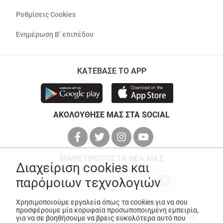
Ρυθμίσεις Cookies
Ενημέρωση Β’ επιπέδου
ΚΑΤΕΒΑΣΕ ΤΟ APP
ΑΚΟΛΟΥΘΗΣΕ ΜΑΣ ΣΤΑ SOCIAL
ΜΑΘΕ ΠΡΩΤΟΣ ΤΑ ΝΕΑ ΜΑΣ
Διαχείριση cookies και
παρόμοιων τεχνολογιών
Χρησιμοποιούμε εργαλεία όπως τα cookies για να σου
προσφέρουμε μία κορυφαία προσωποποιημένη εμπειρία,
© Copyright 2026
ANEDIK Kritikos
. All Rights Reserved
για να σε βοηθήσουμε να βρεις ευκολότερα αυτό που