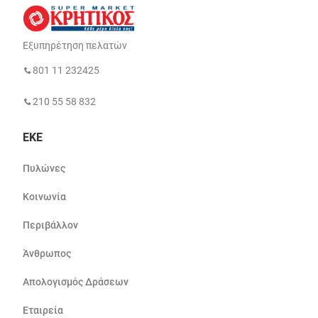
Εξυπηρέτηση πελατών
801 11 232425
210 55 58 832
ΕΚΕ
Πυλώνες
Κοινωνία
Περιβάλλον
Άνθρωπος
Απολογισμός Δράσεων
Εταιρεία