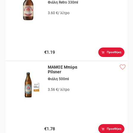
Φιάλη Retro 330ml
3.60 €/ λίτρο
€1.19
Προσθήκη
ΜΑΜΟΣ Μπύρα
Pilsner
Φιάλη 500ml
3.56 €/ λίτρο
€1.78
Προσθήκη