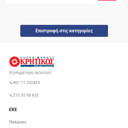
Επιστροφή στις κατηγορίες
Εξυπηρέτηση πελατών
801 11 232425
210 55 58 832
ΕΚΕ
Πυλώνες