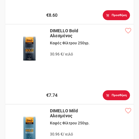
€8.60
Προσθήκη
DIMELLO Bold
Αλεσμένος
Καφές Φίλτρου 250γρ.
30.96 €/ κιλό
€7.74
Προσθήκη
DIMELLO Mild
Αλεσμένος
Καφές Φίλτρου 250γρ.
30.96 €/ κιλό