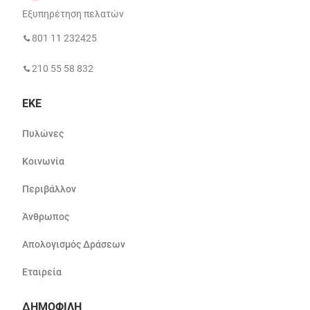
Εξυπηρέτηση πελατών
801 11 232425
210 55 58 832
ΕΚΕ
Πυλώνες
Κοινωνία
Περιβάλλον
Άνθρωπος
Απολογισμός Δράσεων
Εταιρεία
ΔΗΜΟΦΙΛΗ