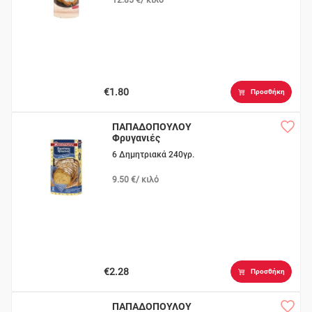
€1.80
Προσθήκη
ΠΑΠΑΔΟΠΟΥΛΟΥ
Φρυγανιές
Χωριάτικες
6 Δημητριακά 240γρ.
9.50 €/ κιλό
€2.28
Προσθήκη
ΠΑΠΑΔΟΠΟΥΛΟΥ