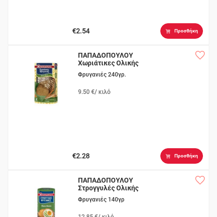
€2.54
Προσθήκη
ΠΑΠΑΔΟΠΟΥΛΟΥ
Χωριάτικες Ολικής
Άλεσης
Φρυγανιές 240γρ.
9.50 €/ κιλό
€2.28
Προσθήκη
ΠΑΠΑΔΟΠΟΥΛΟΥ
Στρογγυλές Ολικής
Άλεσης
Φρυγανιές 140γρ
12.85 €/ κιλό