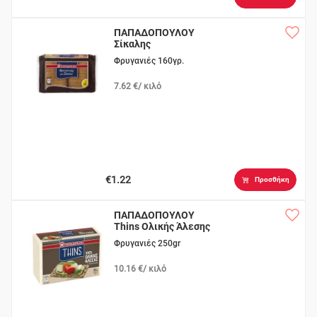
ΠΑΠΑΔΟΠΟΥΛΟΥ
Σίκαλης
Φρυγανιές 160γρ.
7.62 €/ κιλό
€1.22
Προσθήκη
ΠΑΠΑΔΟΠΟΥΛΟΥ
Thins Ολικής Άλεσης
Φρυγανιές 250gr
10.16 €/ κιλό