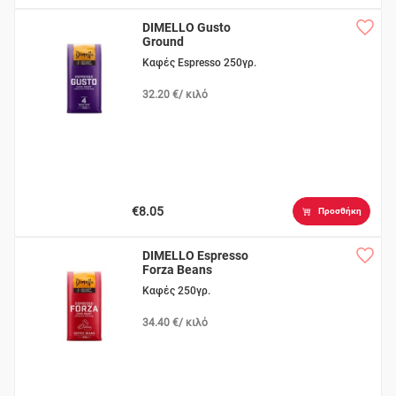
DIMELLO Gusto
Ground
Καφές Espresso 250γρ.
32.20 €/ κιλό
€8.05
Προσθήκη
DIMELLO Espresso
Forza Beans
Καφές 250γρ.
34.40 €/ κιλό