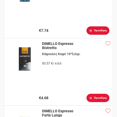
€7.74
Προσθήκη
DIMELLO Espresso
Ristretto
Κάψουλες Καφέ 10*5,6γρ.
83.57 €/ κιλό
€4.68
Προσθήκη
DIMELLO Espresso
Forte Lungo