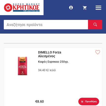
DIMELLO Forza
Αλεσμένος
Καφές Espresso 250γρ.
34.40 €/ κιλό
€8.60
Προσθήκη