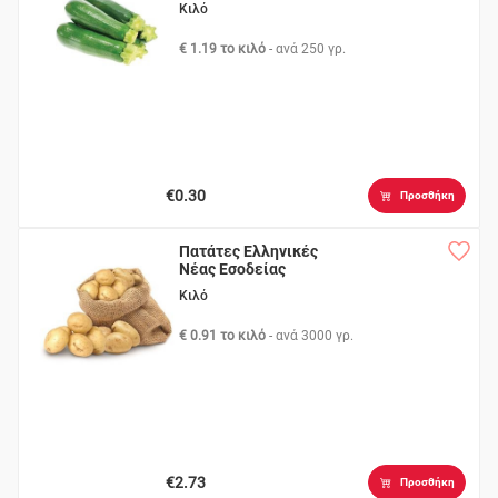
Κιλό
€ 1.19 το κιλό
- ανά
250 γρ.
€0.30
Προσθήκη
Πατάτες Ελληνικές
Νέας Εσοδείας
Κιλό
€ 0.91 το κιλό
- ανά
3000 γρ.
€2.73
Προσθήκη