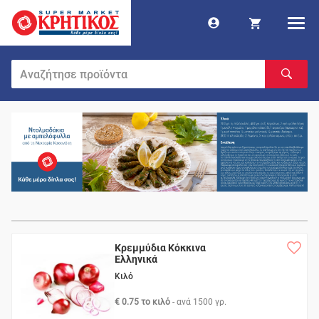
Κρεμμύδια Κόκκινα
Ελληνικά
Κιλό
€ 0.75 το κιλό
- ανά
1500 γρ.