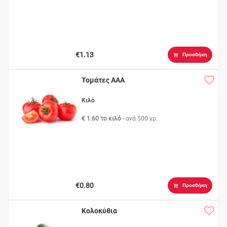
€1.13
Προσθήκη
Τομάτες ΑΑΑ
Κιλό
€ 1.60 το κιλό
- ανά
500 γρ.
€0.80
Προσθήκη
Κολοκύθια