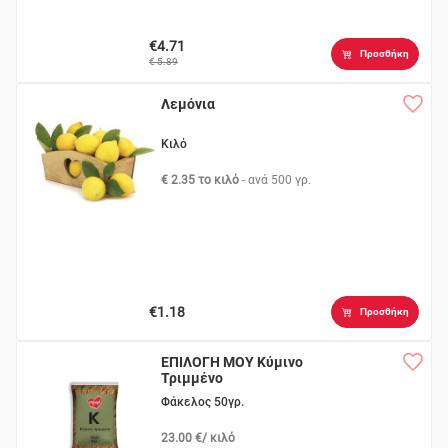
€4.71
Προσθήκη
€ 5.89
Λεμόνια
Κιλό
€ 2.35 το κιλό
- ανά
500 γρ.
€1.18
Προσθήκη
ΕΠΙΛΟΓΗ ΜΟΥ Κύμινο
Τριμμένο
Φάκελος 50γρ.
23.00 €/ κιλό