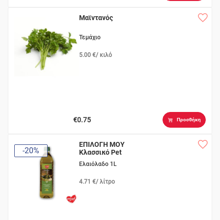
Μαϊντανός
Τεμάχιο
5.00 €/ κιλό
€0.75
Προσθήκη
ΕΠΙΛΟΓΗ ΜΟΥ
-20%
Κλασσικό Pet
Ελαιόλαδο 1L
4.71 €/ λίτρο