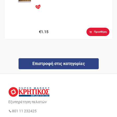
€1.15
Προσθήκη
Επιστροφή στις κατηγορίες
Εξυπηρέτηση πελατών
801 11 232425