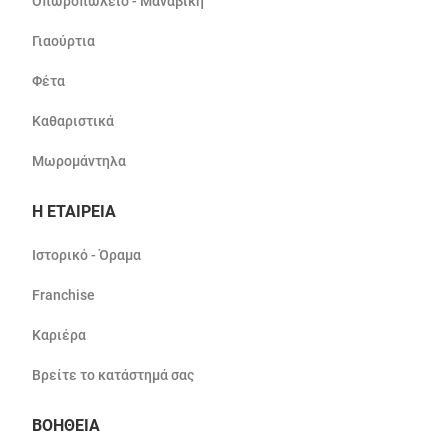
Οπωροπωλείο - Μαναβική
Γιαούρτια
Φέτα
Καθαριστικά
Μωρομάντηλα
Η ΕΤΑΙΡΕΙΑ
Ιστορικό - Όραμα
Franchise
Καριέρα
Βρείτε το κατάστημά σας
ΒΟΗΘΕΙΑ