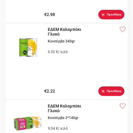
€2.98
Προσθήκη
ΕΔΕΜ Καλαμπόκι
Γλυκό
Κονσέρβα 340gr
6.52 €/ κιλό
€2.22
Προσθήκη
ΕΔΕΜ Καλαμπόκι
Γλυκό
Κονσέρβα 3*140gr
9.04 €/ κιλό