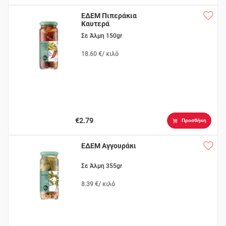
ΕΔΕΜ Πιπεράκια
Καυτερά
Σε Άλμη 150gr
18.60 €/ κιλό
€2.79
Προσθήκη
ΕΔΕΜ Αγγουράκι
Σε Άλμη 355gr
8.39 €/ κιλό