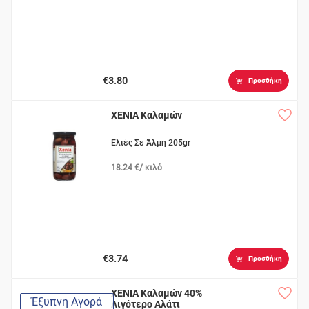
€3.80
Προσθήκη
XENIA Καλαμών
Ελιές Σε Άλμη 205gr
18.24 €/ κιλό
€3.74
Προσθήκη
XENIA Καλαμών 40%
Έξυπνη Αγορά
Λιγότερο Αλάτι