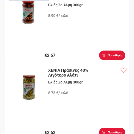
Ελιές Σε Άλμη 300gr
8.90 €/ κιλό
€2.67
Προσθήκη
XENIA Πράσινες 40%
Λιγότερο Αλάτι
Ελιές Σε Άλμη 300gr
8.73 €/ κιλό
€2.62
Προσθήκη