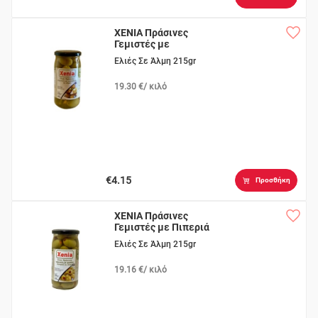
XENIA Πράσινες
Γεμιστές με
Αμύγδαλο
Ελιές Σε Άλμη 215gr
19.30 €/ κιλό
€4.15
Προσθήκη
XENIA Πράσινες
Γεμιστές με Πιπεριά
Ελιές Σε Άλμη 215gr
19.16 €/ κιλό