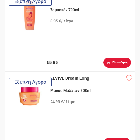
Έξυπνη Αγορά
Σαμπουάν 700ml
8.35 €/ λίτρο
€5.85
Προσθήκη
ELVIVE Dream Long
Έξυπνη Αγορά
Μάσκα Μαλλιών 300ml
24.93 €/ λίτρο