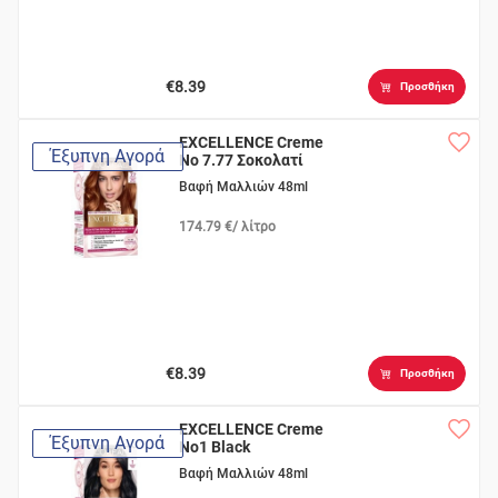
€8.39
Προσθήκη
EXCELLENCE Creme
Έξυπνη Αγορά
Νο 7.77 Σοκολατί
Φωτεινό
Βαφή Μαλλιών 48ml
174.79 €/ λίτρο
€8.39
Προσθήκη
EXCELLENCE Creme
Έξυπνη Αγορά
Νο1 Black
Βαφή Μαλλιών 48ml