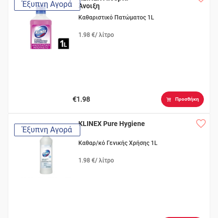
Έξυπνη Αγορά
Άνοιξη
Καθαριστικό Πατώματος 1L
1.98 €/ λίτρο
€1.98
Προσθήκη
KLINEX Pure Hygiene
Έξυπνη Αγορά
Καθαρ/κό Γενικής Χρήσης 1L
1.98 €/ λίτρο