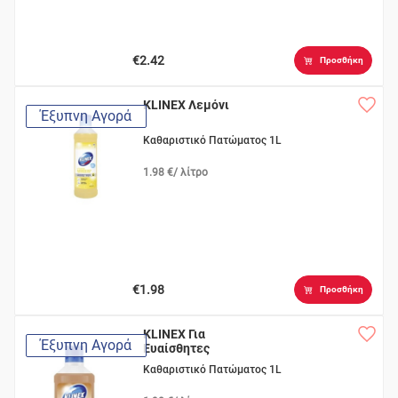
€2.42
Προσθήκη
KLINEX Λεμόνι
Έξυπνη Αγορά
Καθαριστικό Πατώματος 1L
1.98 €/ λίτρο
€1.98
Προσθήκη
KLINEX Για
Έξυπνη Αγορά
Ευαίσθητες
Επιφάνειες
Καθαριστικό Πατώματος 1L