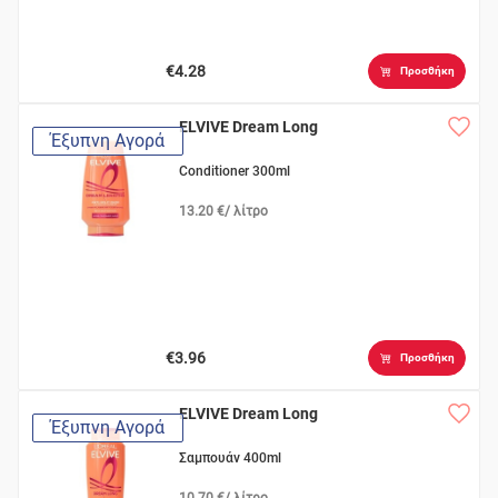
€4.28
Προσθήκη
ELVIVE Dream Long
Έξυπνη Αγορά
Conditioner 300ml
13.20 €/ λίτρο
€3.96
Προσθήκη
ELVIVE Dream Long
Έξυπνη Αγορά
Σαμπουάν 400ml
10.70 €/ λίτρο