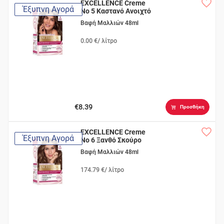
EXCELLENCE Creme
Έξυπνη Αγορά
Nο 5 Καστανό Ανοιχτό
Βαφή Μαλλιών 48ml
0.00 €/ λίτρο
€8.39
Προσθήκη
EXCELLENCE Creme
Έξυπνη Αγορά
Nο 6 Ξανθό Σκούρο
Βαφή Μαλλιών 48ml
174.79 €/ λίτρο