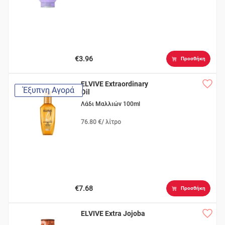
€3.96
Προσθήκη
ELVIVE Extraordinary
Έξυπνη Αγορά
Oil
Λάδι Μαλλιών 100ml
76.80 €/ λίτρο
€7.68
Προσθήκη
ELVIVE Extra Jojoba