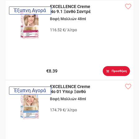
EXCELLENCE Creme
Έξυπνη Αγορά
Νο 9.1 Ξανθό Σαντρέ
Βαφή Μαλλιών 48ml
116.52 €/ λίτρο
€8.39
Προσθήκη
EXCELLENCE Creme
Έξυπνη Αγορά
Nο 01 Υπερ Ξανθό
Φυσικό
Βαφή Μαλλιών 48ml
174.79 €/ λίτρο