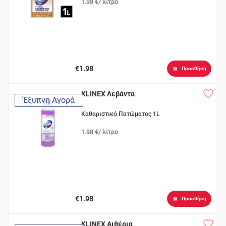
1.98 €/ λίτρο
€1.98
Προσθήκη
KLINEX Λεβάντα
Έξυπνη Αγορά
Καθαριστικό Πατώματος 1L
1.98 €/ λίτρο
€1.98
Προσθήκη
KLINEX Αιθέρια