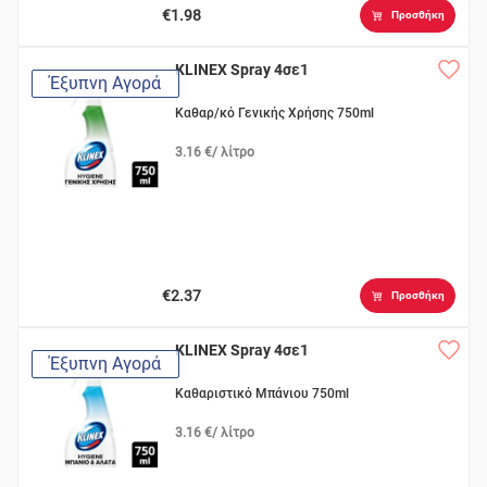
€1.98
Προσθήκη
KLINEX Spray 4σε1
Έξυπνη Αγορά
Καθαρ/κό Γενικής Χρήσης 750ml
3.16 €/ λίτρο
€2.37
Προσθήκη
KLINEX Spray 4σε1
Έξυπνη Αγορά
Καθαριστικό Μπάνιου 750ml
3.16 €/ λίτρο