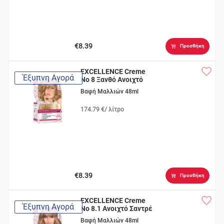
€8.39
Προσθήκη
EXCELLENCE Creme
Έξυπνη Αγορά
Νο 8 Ξανθό Ανοιχτό
Βαφή Μαλλιών 48ml
174.79 €/ λίτρο
€8.39
Προσθήκη
EXCELLENCE Creme
Έξυπνη Αγορά
Νο 8.1 Ανοιχτό Σαντρέ
Βαφή Μαλλιών 48ml