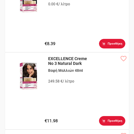
0.00 €/ λίτρο
€8.39
Προσθήκη
EXCELLENCE Creme
Νο 3 Natural Dark
Brown
Βαφή Μαλλιών 48ml
249.58 €/ λίτρο
€11.98
Προσθήκη