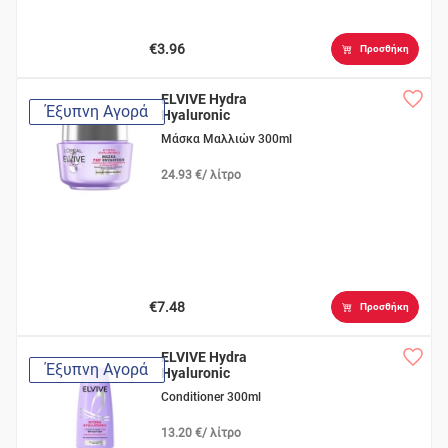
€3.96
Προσθήκη
ELVIVE Hydra
Έξυπνη Αγορά
Hyaluronic
Μάσκα Μαλλιών 300ml
24.93 €/ λίτρο
€7.48
Προσθήκη
ELVIVE Hydra
Έξυπνη Αγορά
Hyaluronic
Conditioner 300ml
13.20 €/ λίτρο