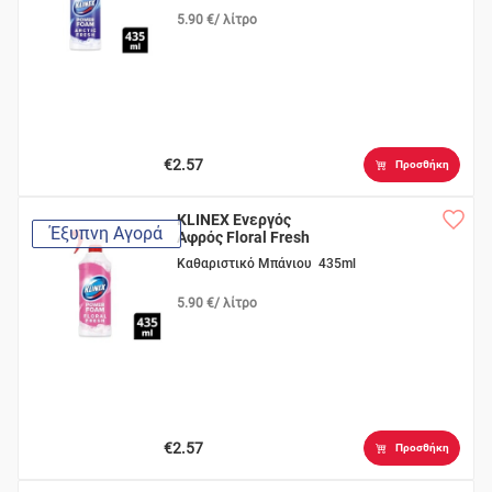
5.90 €/ λίτρο
€2.57
Προσθήκη
KLINEX Ενεργός
Έξυπνη Αγορά
Αφρός Floral Fresh
Καθαριστικό Μπάνιου 435ml
5.90 €/ λίτρο
€2.57
Προσθήκη