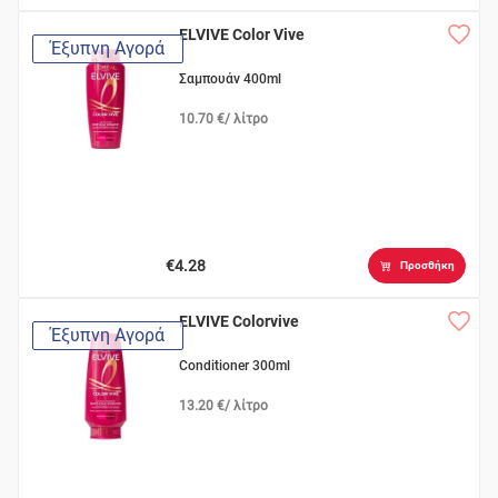
ELVIVE Color Vive
Έξυπνη Αγορά
Σαμπουάν 400ml
10.70 €/ λίτρο
€4.28
Προσθήκη
ELVIVE Colorvive
Έξυπνη Αγορά
Conditioner 300ml
13.20 €/ λίτρο