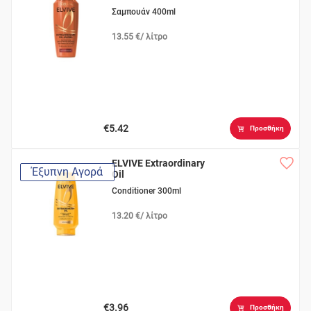
Σαμπουάν 400ml
13.55 €/ λίτρο
€5.42
Προσθήκη
ELVIVE Extraordinary
Έξυπνη Αγορά
Oil
Conditioner 300ml
13.20 €/ λίτρο
€3.96
Προσθήκη