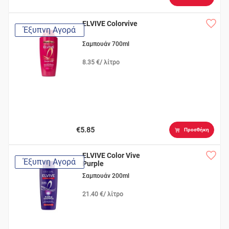
ELVIVE Colorvive
Έξυπνη Αγορά
Σαμπουάν 700ml
8.35 €/ λίτρο
€5.85
Προσθήκη
ELVIVE Color Vive
Έξυπνη Αγορά
Purple
Σαμπουάν 200ml
21.40 €/ λίτρο