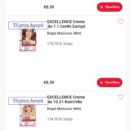
€8.39
Προσθήκη
EXCELLENCE Creme
Έξυπνη Αγορά
Νο 7.1 Ξανθό Σαντρέ
Βαφή Μαλλιών 48ml
174.79 €/ λίτρο
€8.39
Προσθήκη
EXCELLENCE Creme
Έξυπνη Αγορά
Νο 10.21 Καστ/νθο
Περλέ
Βαφή Μαλλιών 48ml
174.79 €/ λίτρο