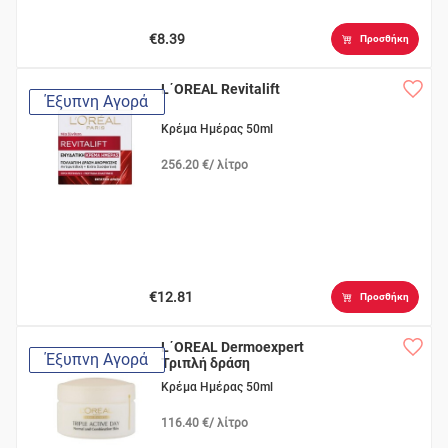
€8.39
Προσθήκη
L΄OREAL Revitalift
Έξυπνη Αγορά
Κρέμα Ημέρας 50ml
256.20 €/ λίτρο
€12.81
Προσθήκη
L΄OREAL Dermoexpert
Έξυπνη Αγορά
Τριπλή δράση
Κρέμα Ημέρας 50ml
116.40 €/ λίτρο