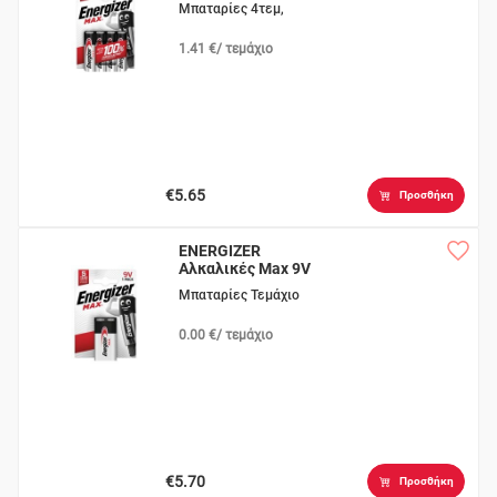
Μπαταρίες 4τεμ,
1.41 €/ τεμάχιο
€5.65
Προσθήκη
ENERGIZER
Αλκαλικές Max 9V
BP1
Μπαταρίες Τεμάχιο
0.00 €/ τεμάχιο
€5.70
Προσθήκη