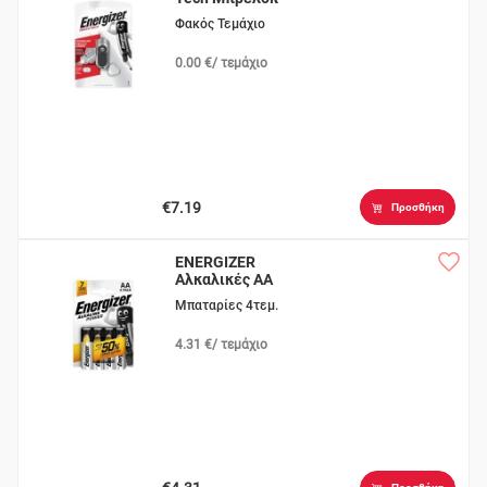
Φακός Τεμάχιο
0.00 €/ τεμάχιο
€7.19
Προσθήκη
ENERGIZER
Αλκαλικές ΑΑ
Μπαταρίες 4τεμ.
4.31 €/ τεμάχιο