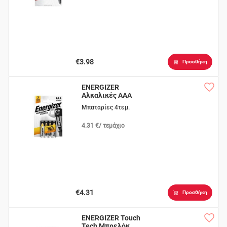
€3.98
Προσθήκη
ENERGIZER
Αλκαλικές ΑΑΑ
Μπαταρίες 4τεμ.
4.31 €/ τεμάχιο
€4.31
Προσθήκη
ENERGIZER Touch
Tech Μπρελόκ