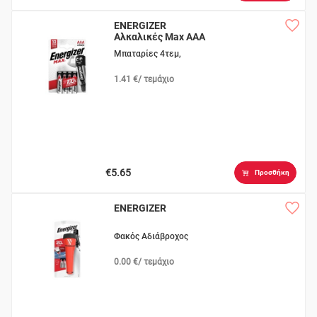
ENERGIZER
Αλκαλικές Max AAA
Μπαταρίες 4τεμ,
1.41 €/ τεμάχιο
€5.65
Προσθήκη
ENERGIZER
Φακός Αδιάβροχος
0.00 €/ τεμάχιο