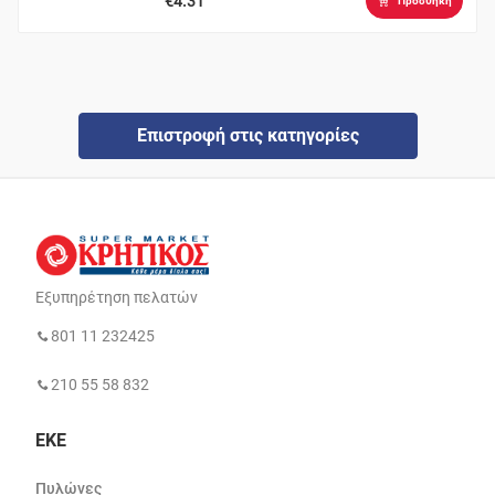
€4.31
Προσθήκη
Επιστροφή στις κατηγορίες
Εξυπηρέτηση πελατών
801 11 232425
210 55 58 832
ΕΚΕ
Πυλώνες