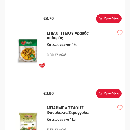
€3.70
Προσθήκη
ΕΠΙΛΟΓΗ ΜΟΥ Αρακάς
Λαδερός
Κατεψυγμένος 1kg
3.80 €/ κιλό
€3.80
Προσθήκη
ΜΠΑΡΜΠΑ ΣΤΑΘΗΣ
Φασολάκια Στρογγυλά
Λαδερά
Κατεψυγμένα 1kg
5.58 €/ κιλό