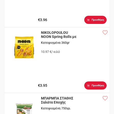
€3.96
Προσθήκη
NIKOLOPOULOU
NOON Spring Rolls με
Λαχανικά
Κατεψυγμένα 360gr
10.97 €/ κιλό
€3.95
Προσθήκη
ΜΠΑΡΜΠΑ ΣΤΑΘΗΣ
Σαλάτα Εποχής
Κατεψυγμένη 750γρ.