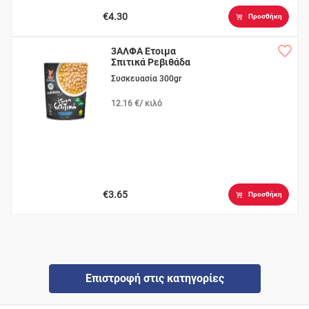
€4.30
Προσθήκη
3ΑΛΦΑ Ετοιμα
Σπιτικά Ρεβιθάδα
Συσκευασία 300gr
12.16 €/ κιλό
€3.65
Προσθήκη
Επιστροφή στις κατηγορίες