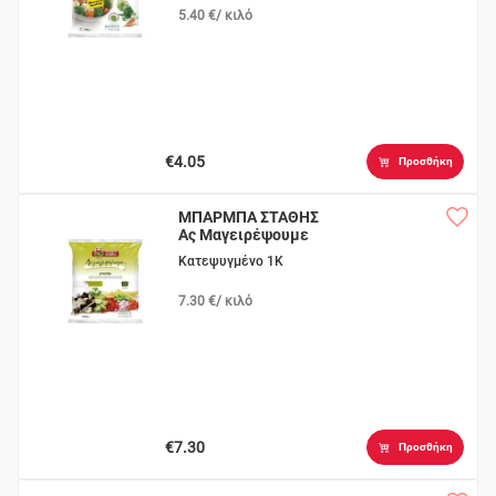
5.40 €/ κιλό
€4.05
Προσθήκη
ΜΠΑΡΜΠΑ ΣΤΑΘΗΣ
Ας Μαγειρέψουμε
Μπριάμ
Κατεψυγμένο 1K
7.30 €/ κιλό
€7.30
Προσθήκη