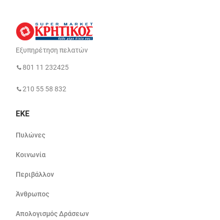
Εξυπηρέτηση πελατών
801 11 232425
210 55 58 832
ΕΚΕ
Πυλώνες
Κοινωνία
Περιβάλλον
Άνθρωπος
Απολογισμός Δράσεων