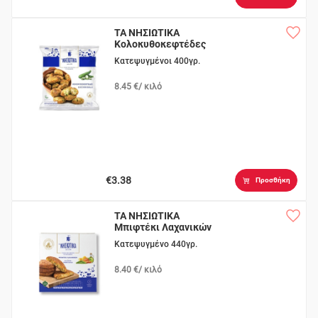
ΤΑ ΝΗΣΙΩΤΙΚΑ
Κολοκυθοκεφτέδες
Κατεψυγμένοι 400γρ.
8.45 €/ κιλό
€3.38
Προσθήκη
ΤΑ ΝΗΣΙΩΤΙΚΑ
Μπιφτέκι Λαχανικών
Κατεψυγμένο 440γρ.
8.40 €/ κιλό