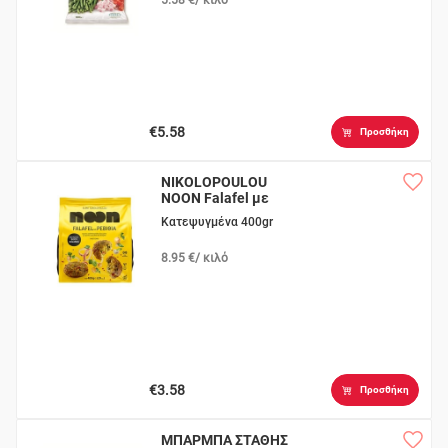
€5.58
Προσθήκη
NIKOLOPOULOU
NOON Falafel με
Ρεβίθια
Κατεψυγμένα 400gr
8.95 €/ κιλό
€3.58
Προσθήκη
ΜΠΑΡΜΠΑ ΣΤΑΘΗΣ