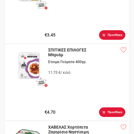
€3.45
Προσθήκη
ΣΠΙΤΙΚΕΣ ΕΠΙΛΟΓΕΣ
Μπριάμ
Ετοιμα Γεύματα 400γρ.
11.75 €/ κιλό
€4.70
Προσθήκη
ΧΑΒΕΛΑΣ Χορτόπιτα
Ζαγορίσια Νηστίσιμη