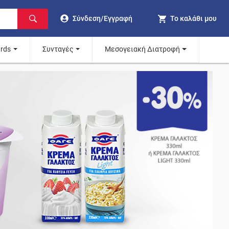
Σύνδεση/Εγγραφή
Το καλάθι μου
ards
Συνταγές
Μεσογειακή Διατροφή