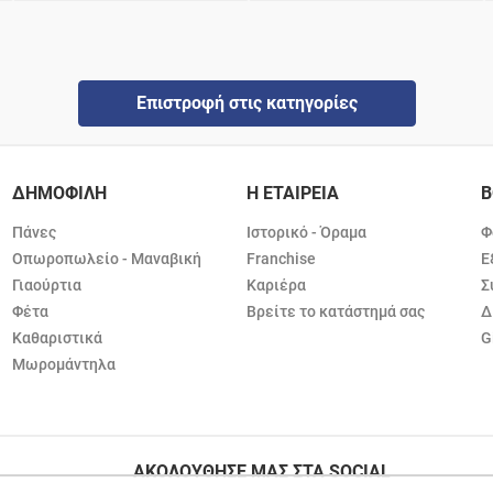
Επιστροφή στις κατηγορίες
ΔΗΜΟΦΙΛΗ
Η ΕΤΑΙΡΕΙΑ
Β
Πάνες
Ιστορικό - Όραμα
Φ
Οπωροπωλείο - Μαναβική
Franchise
Ε
Γιαούρτια
Καριέρα
Σ
Φέτα
Βρείτε το κατάστημά σας
Δ
Καθαριστικά
G
Μωρομάντηλα
ΑΚΟΛΟΥΘΗΣΕ ΜΑΣ ΣΤΑ SOCIAL