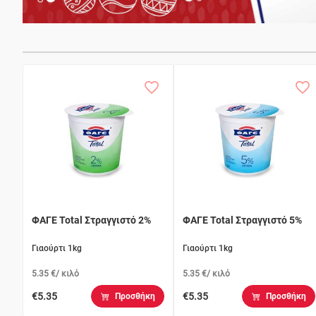
ΦΑΓΕ Total Στραγγιστό 2%
ΦΑΓΕ Total Στραγγιστό 5%
Γιαούρτι 1kg
Γιαούρτι 1kg
5.35 €/ κιλό
5.35 €/ κιλό
€5.35
€5.35
Προσθήκη
Προσθήκη