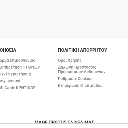
ΟΗΘΕΙΑ
ΠΟΛΙΤΙΚΗ ΑΠΟΡΡΗΤΟΥ
όρμα επικοινωνίας
Όροι Χρήσης
ξυπηρέτηση Πελατών
Δήλωση Προστασίας
Προσωπικών Δεδομένων
υχνές ερωτήσεις
Ρυθμίσεις Cookies
ιαγωνισμοί
Ενημέρωση Β’ επιπέδου
ift Cards ΚΡΗΤΙΚΟΣ
ΜΑΘΕ ΠΡΩΤΟΣ ΤΑ ΝΕΑ ΜΑΣ