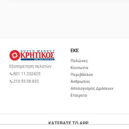
ΕΚΕ
Πυλώνες
Εξυπηρέτηση πελατών
Κοινωνία
801 11 232425
Περιβάλλον
210 55 58 832
Άνθρωπος
Απολογισμός Δράσεων
Εταιρεία
ΚΑΤΕΒΑΣΕ ΤΟ APP