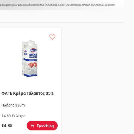
ΦΑΓΕ Κρέμα Γάλακτος 35%
Πλήρης 330ml
14.69 €/ λίτρο
€4.85
Προσθήκη