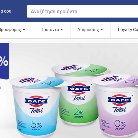
μά σου
Προσφορές
Προϊόντα
Υπηρεσίες
Loyalty C