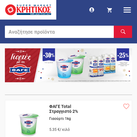
ΦΑΓΕ Total
Στραγγιστό 2%
Γιαούρτι 1kg
5.35 €/ κιλό