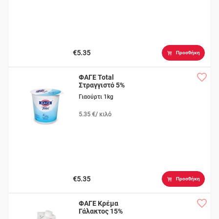
€5.35
Προσθήκη
ΦΑΓΕ Total
Στραγγιστό 5%
Γιαούρτι 1kg
5.35 €/ κιλό
€5.35
Προσθήκη
ΦΑΓΕ Κρέμα
Γάλακτος 15%