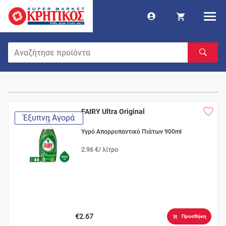
FAIRY Ultra Original
Έξυπνη Αγορά
Υγρό Απορρυπαντικό Πιάτων 900ml
2.96 €/ λίτρο
€2.67
Προσθήκη