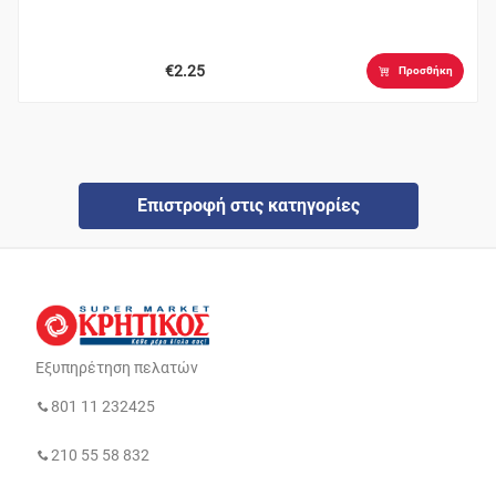
€2.25
Προσθήκη
Επιστροφή στις κατηγορίες
Εξυπηρέτηση πελατών
801 11 232425
210 55 58 832