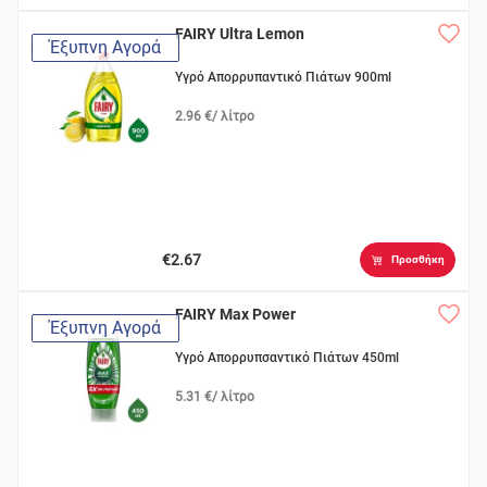
FAIRY Ultra Lemon
Έξυπνη Αγορά
Υγρό Απορρυπαντικό Πιάτων 900ml
2.96 €/ λίτρο
€2.67
Προσθήκη
FAIRY Max Power
Έξυπνη Αγορά
Υγρό Απορρυπσαντικό Πιάτων 450ml
5.31 €/ λίτρο