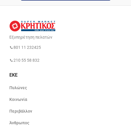
Εξυπηρέτηση πελατών
801 11 232425
210 55 58 832
ΕΚΕ
Πυλώνες
Κοινωνία
Περιβάλλον
Άνθρωπος