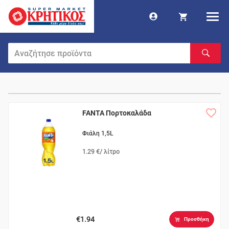
FANTA Πορτοκαλάδα
Φιάλη 1,5L
1.29 €/ λίτρο
€1.94
Προσθήκη