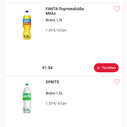
FANTA Πορτοκαλάδα
Μπλε
Φιάλη 1,5L
1.29 €/ λίτρο
€1.94
Προσθήκη
SPRITE
Φιάλη 1,5L
1.20 €/ λίτρο