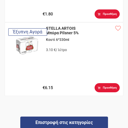
€1.80
Προσθήκη
STELLA ARTOIS
Έξυπνη Αγορά
Μπύρα Pilsner 5%
Κουτί 6*330ml
3.10 €/ λίτρο
€6.15
Προσθήκη
Επιστροφή στις κατηγορίες