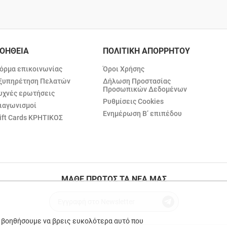
ΟΗΘΕΙΑ
ΠΟΛΙΤΙΚΗ ΑΠΟΡΡΗΤΟΥ
όρμα επικοινωνίας
Όροι Χρήσης
ξυπηρέτηση Πελατών
Δήλωση Προστασίας
Προσωπικών Δεδομένων
υχνές ερωτήσεις
Ρυθμίσεις Cookies
ιαγωνισμοί
Ενημέρωση Β’ επιπέδου
ift Cards ΚΡΗΤΙΚΟΣ
ΜΑΘΕ ΠΡΩΤΟΣ ΤΑ ΝΕΑ ΜΑΣ
ε βοηθήσουμε να βρεις ευκολότερα αυτό που