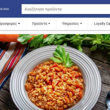
μά σου
Προσφορές
Προϊόντα
Υπηρεσίες
Loyalty C