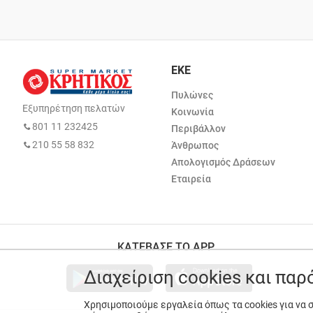
ΕΚΕ
Πυλώνες
Εξυπηρέτηση πελατών
Κοινωνία
801 11 232425
Περιβάλλον
210 55 58 832
Άνθρωπος
Απολογισμός Δράσεων
Εταιρεία
ΚΑΤΕΒΑΣΕ ΤΟ APP
Διαχείριση cookies και πα
Χρησιμοποιούμε εργαλεία όπως τα cookies για να