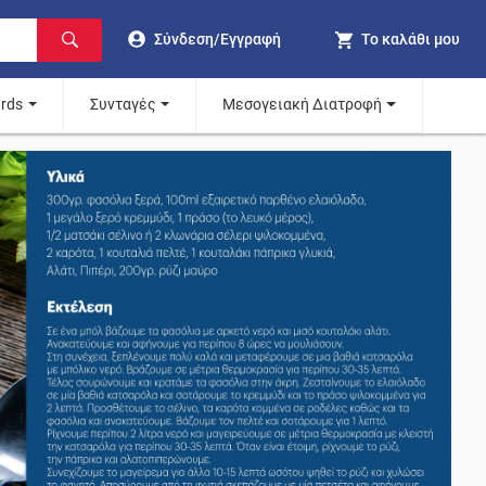
Σύνδεση/Εγγραφή
Το καλάθι μου
ards
Συνταγές
Μεσογειακή Διατροφή