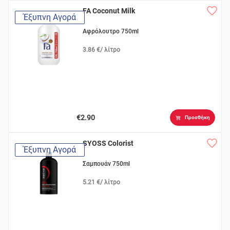
FA Coconut Milk
Έξυπνη Αγορά
Αφρόλουτρο 750ml
3.86 €/ λίτρο
€2.90
Προσθήκη
SYOSS Colorist
Έξυπνη Αγορά
Σαμπουάν 750ml
5.21 €/ λίτρο