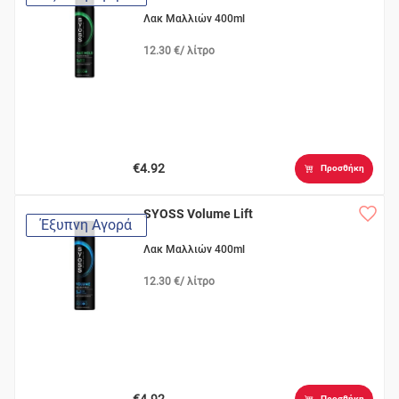
Λακ Μαλλιών 400ml
12.30 €/ λίτρο
€4.92
Προσθήκη
SYOSS Volume Lift
Έξυπνη Αγορά
Λακ Μαλλιών 400ml
12.30 €/ λίτρο
€4.92
Προσθήκη