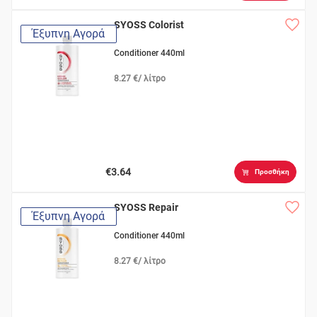
SYOSS Colorist
Έξυπνη Αγορά
Conditioner 440ml
8.27 €/ λίτρο
€3.64
Προσθήκη
SYOSS Repair
Έξυπνη Αγορά
Conditioner 440ml
8.27 €/ λίτρο