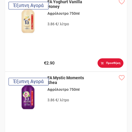
FA Yoghurt Vanilla
Έξυπνη Αγορά
Honey
Αφρόλουτρο 750ml
3.86 €/ λίτρο
€2.90
Προσθήκη
FA Mystic Moments
Έξυπνη Αγορά
Shea
Αφρόλουτρο 750ml
3.86 €/ λίτρο