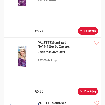
€3.77
Προσθήκη
PALETTE Semi-set
Νο10.1 Ξανθό Σαντρέ
Βαφή Μαλλιών 50ml
137.00 €/ λίτρο
€6.85
Προσθήκη
PALETTE Semi-set