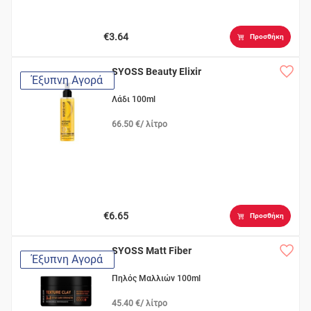
€3.64
Προσθήκη
SYOSS Beauty Elixir
Έξυπνη Αγορά
Λάδι 100ml
66.50 €/ λίτρο
€6.65
Προσθήκη
SYOSS Matt Fiber
Έξυπνη Αγορά
Πηλός Μαλλιών 100ml
45.40 €/ λίτρο