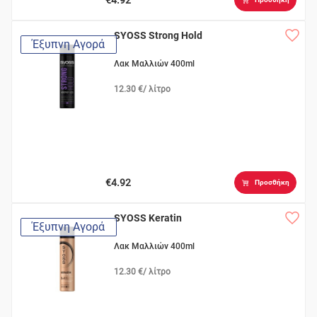
SYOSS Strong Hold
Έξυπνη Αγορά
Λακ Μαλλιών 400ml
12.30 €/ λίτρο
€4.92
Προσθήκη
SYOSS Keratin
Έξυπνη Αγορά
Λακ Μαλλιών 400ml
12.30 €/ λίτρο