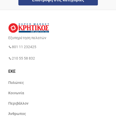
Εξυπηρέτηση πελατών
801 11 232425
210 55 58 832
ΕΚΕ
Πυλώνες
Κοινωνία
Περιβάλλον
Άνθρωπος