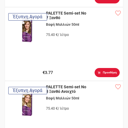
PALETTE Semi-set No
Έξυπνη Αγορά
7 Ξανθό
Βαφή Μαλλιών 50ml
75.40 €/ λίτρο
€3.77
Προσθήκη
PALETTE Semi-set Νο
Έξυπνη Αγορά
8 Ξανθό Ανοιχτό
Βαφή Μαλλιών 50ml
75.40 €/ λίτρο