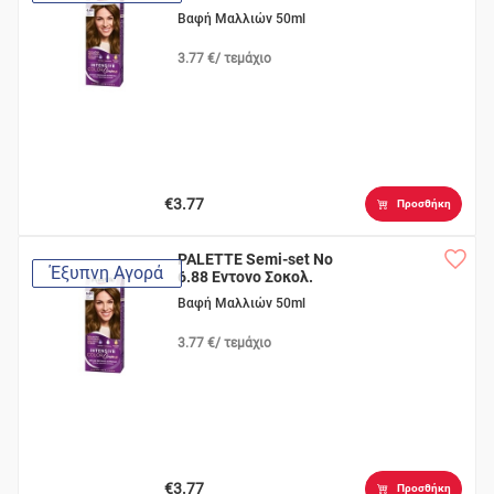
Βαφή Μαλλιών 50ml
3.77 €/ τεμάχιο
€3.77
Προσθήκη
PALETTE Semi-set Νο
Έξυπνη Αγορά
6.88 Εντονο Σοκολ.
Βαφή Μαλλιών 50ml
3.77 €/ τεμάχιο
€3.77
Προσθήκη