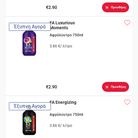
€2.90
Προσθήκη
FA Luxurious
Έξυπνη Αγορά
Moments
Αφρόλουτρο 750ml
3.86 €/ λίτρο
€2.90
Προσθήκη
FA Energizing
Έξυπνη Αγορά
Αφρόλουτρο 750ml
3.86 €/ λίτρο