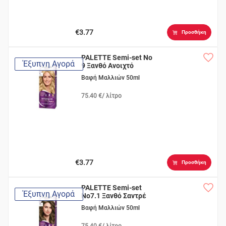
€3.77
Προσθήκη
PALETTE Semi-set Νο
Έξυπνη Αγορά
9 Ξανθό Ανοιχτό
Βαφή Μαλλιών 50ml
75.40 €/ λίτρο
€3.77
Προσθήκη
PALETTE Semi-set
Έξυπνη Αγορά
Νο7.1 Ξανθό Σαντρέ
Βαφή Μαλλιών 50ml
75.40 €/ λίτρο