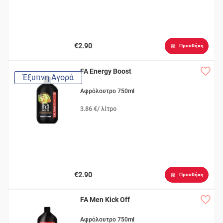
€2.90
Προσθήκη
FA Energy Boost
Έξυπνη Αγορά
Αφρόλουτρο 750ml
3.86 €/ λίτρο
€2.90
Προσθήκη
FA Men Kick Off
Αφρόλουτρο 750ml