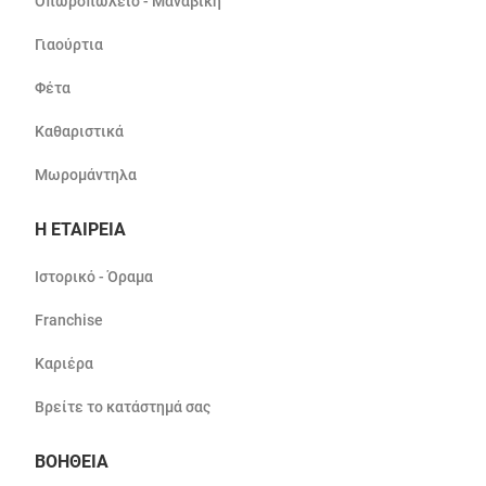
Οπωροπωλείο - Μαναβική
Γιαούρτια
Φέτα
Καθαριστικά
Μωρομάντηλα
Η ΕΤΑΙΡΕΙΑ
Ιστορικό - Όραμα
Franchise
Καριέρα
Βρείτε το κατάστημά σας
ΒΟΗΘΕΙΑ