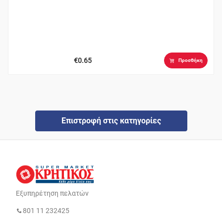
€0.65
Προσθήκη
Επιστροφή στις κατηγορίες
Εξυπηρέτηση πελατών
801 11 232425