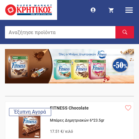
FITNESS Chocolate
Έξυπνη Αγορά
Μπάρες Δημητριακών 6*23.5gr
17.51 €/ κιλό