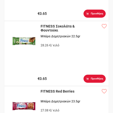
€0.65
Προσθήκη
FITNESS Σοκολάτα &
Φουντούκι
Μπάρα Δημητριακών 22.5gr
28.26 €/ κιλό
€0.65
Προσθήκη
FITNESS Red Berries
Μπάρα Δημητριακών 23.5gr
27.08 €/ κιλό