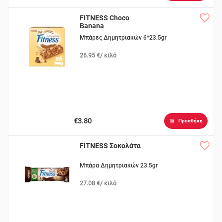
FITNESS Choco
Banana
Μπάρες Δημητριακών 6*23.5gr
26.95 €/ κιλό
€3.80
Προσθήκη
FITNESS Σοκολάτα
Μπάρα Δημητριακών 23.5gr
27.08 €/ κιλό