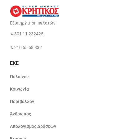
Εξυπηρέτηση πελατών
801 11 232425
210 55 58 832
ΕΚΕ
Πυλώνες
Κοινωνία
Περιβάλλον
Άνθρωπος
Απολογισμός Δράσεων
Εταιρεία