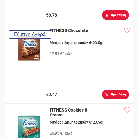
€3.78
Προσθήκη
FITNESS Chocolate
Έξυπνη Αγορά
Μπάρες Δημητριακών 6*23.5gr
17.51 €/ κιλό
€2.47
Προσθήκη
FITNESS Cookies &
Cream
Μπάρες Δημητριακών 6*23.5gr
26.95 €/ κιλό