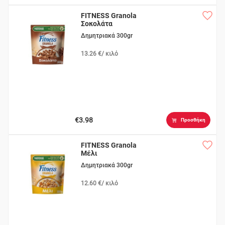
FITNESS Granola
Σοκολάτα
Δημητριακά 300gr
13.26 €/ κιλό
€3.98
Προσθήκη
FITNESS Granola
Μέλι
Δημητριακά 300gr
12.60 €/ κιλό