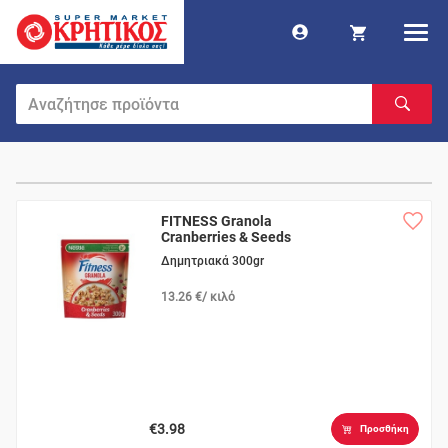
FITNESS Granola
Cranberries & Seeds
Δημητριακά 300gr
13.26 €/ κιλό
€3.98
Προσθήκη