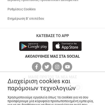
Ρυθμίσεις Cookies
Ενημέρωση Β’ επιπέδου
ΚΑΤΕΒΑΣΕ ΤΟ APP
ΑΚΟΛΟΥΘΗΣΕ ΜΑΣ ΣΤΑ SOCIAL
ΜΑΘΕ ΠΡΩΤΟΣ ΤΑ ΝΕΑ ΜΑΣ
Διαχείριση cookies και
παρόμοιων τεχνολογιών
Χρησιμοποιούμε εργαλεία όπως τα cookies για να σου
προσφέρουμε μία κορυφαία προσωποποιημένη εμπειρία,
© Copyright 2026
ANEDIK Kritikos
. All Rights Reserved
για να σε βοηθήσουμε να βρεις ευκολότερα αυτό που