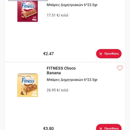
Μπάρες Δημητριακών 6*23.5gr
17.51 €/ κιλό
€2.47
Προσθήκη
FITNESS Choco
Banana
Μπάρες Δημητριακών 6*23.5gr
26.95 €/ κιλό
€3.80
Προσθήκη