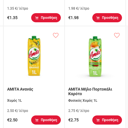
1.35 €/ λίτρο
1.98 €/ λίτρο
€1.35
€1.98
Προσθήκη
Προσθήκη
AMITA Ανανάς
AMITA Μήλο Πορτοκάλι
Καρότο
Χυμός 1L
Φυσικός Χυμός 1L
2.50 €/ λίτρο
2.75 €/ λίτρο
€2.50
€2.75
Προσθήκη
Προσθήκη