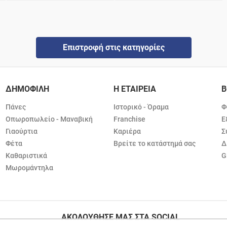
Επιστροφή στις κατηγορίες
ΔΗΜΟΦΙΛΗ
Η ΕΤΑΙΡΕΙΑ
Β
Πάνες
Ιστορικό - Όραμα
Φ
Οπωροπωλείο - Μαναβική
Franchise
Ε
Γιαούρτια
Καριέρα
Σ
Φέτα
Βρείτε το κατάστημά σας
Δ
Καθαριστικά
G
Μωρομάντηλα
ΑΚΟΛΟΥΘΗΣΕ ΜΑΣ ΣΤΑ SOCIAL