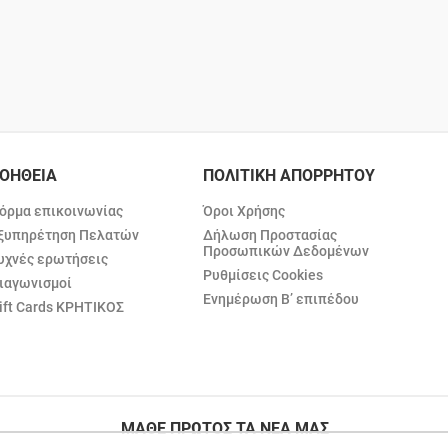
ΟΗΘΕΙΑ
ΠΟΛΙΤΙΚΗ ΑΠΟΡΡΗΤΟΥ
όρμα επικοινωνίας
Όροι Χρήσης
ξυπηρέτηση Πελατών
Δήλωση Προστασίας
Προσωπικών Δεδομένων
υχνές ερωτήσεις
Ρυθμίσεις Cookies
ιαγωνισμοί
Ενημέρωση Β’ επιπέδου
ift Cards ΚΡΗΤΙΚΟΣ
ΜΑΘΕ ΠΡΩΤΟΣ ΤΑ ΝΕΑ ΜΑΣ