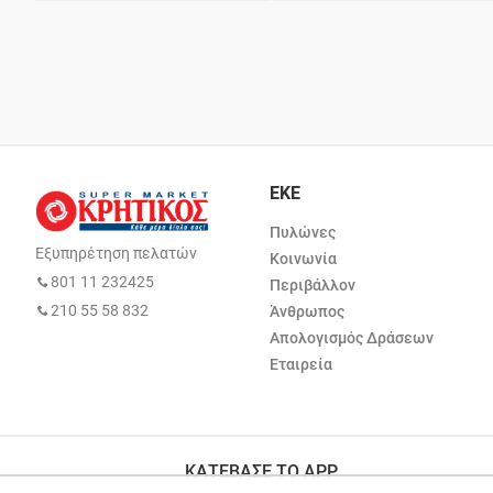
ΕΚΕ
Πυλώνες
Εξυπηρέτηση πελατών
Κοινωνία
801 11 232425
Περιβάλλον
210 55 58 832
Άνθρωπος
Απολογισμός Δράσεων
Εταιρεία
ΚΑΤΕΒΑΣΕ ΤΟ APP