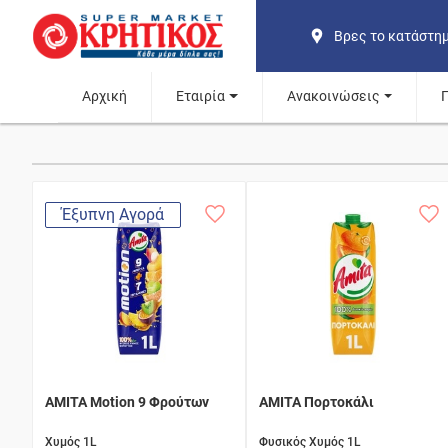
Βρες το κατάστη
Αρχική
Εταιρία
Ανακοινώσεις
Έξυπνη Αγορά
AMITA Motion 9 Φρούτων
AMITA Πορτοκάλι
Χυμός 1L
Φυσικός Χυμός 1L