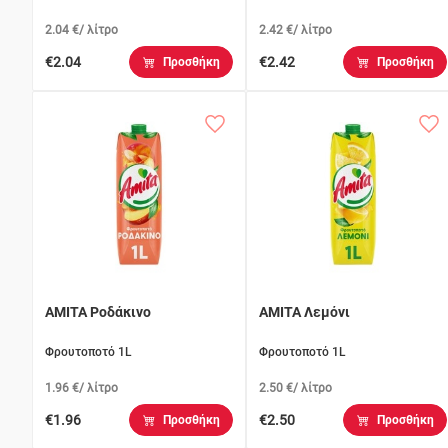
2.04 €/ λίτρο
2.42 €/ λίτρο
€2.04
€2.42
Προσθήκη
Προσθήκη
AMITA Ροδάκινο
AMITA Λεμόνι
Φρουτοποτό 1L
Φρουτοποτό 1L
1.96 €/ λίτρο
2.50 €/ λίτρο
€1.96
€2.50
Προσθήκη
Προσθήκη