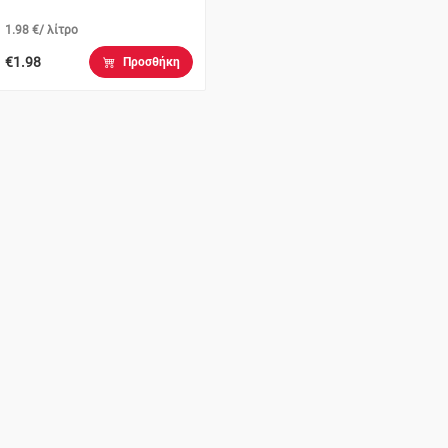
1.98 €/ λίτρο
€1.98
Προσθήκη