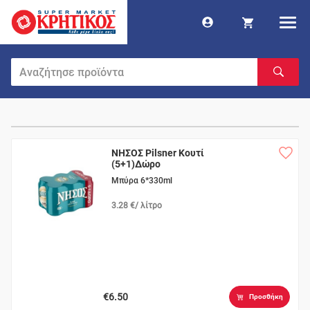
ΝΗΣΟΣ Pilsner Κουτί
(5+1)Δώρο
Μπύρα 6*330ml
3.28 €/ λίτρο
€6.50
Προσθήκη