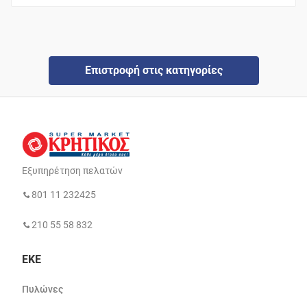
Επιστροφή στις κατηγορίες
Εξυπηρέτηση πελατών
801 11 232425
210 55 58 832
ΕΚΕ
Πυλώνες