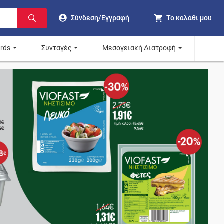
Σύνδεση/Εγγραφή
Το καλάθι μου
ards
Συνταγές
Μεσογειακή Διατροφή