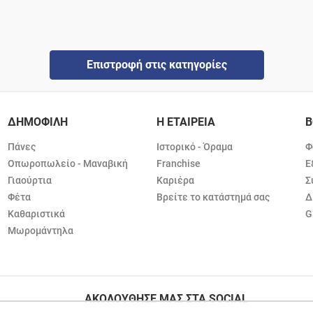
Επιστροφή στις κατηγορίες
ΔΗΜΟΦΙΛΗ
Η ΕΤΑΙΡΕΙΑ
Β
Πάνες
Ιστορικό - Όραμα
Φ
Οπωροπωλείο - Μαναβική
Franchise
Ε
Γιαούρτια
Καριέρα
Σ
Φέτα
Βρείτε το κατάστημά σας
Δ
Καθαριστικά
G
Μωρομάντηλα
ΑΚΟΛΟΥΘΗΣΕ ΜΑΣ ΣΤΑ SOCIAL