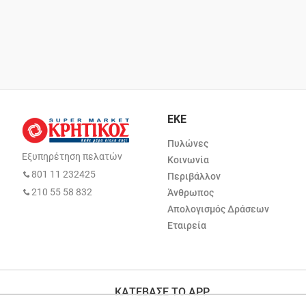
ΕΚΕ
Πυλώνες
Εξυπηρέτηση πελατών
Κοινωνία
801 11 232425
Περιβάλλον
210 55 58 832
Άνθρωπος
Απολογισμός Δράσεων
Εταιρεία
ΚΑΤΕΒΑΣΕ ΤΟ APP