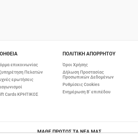
ΟΗΘΕΙΑ
ΠΟΛΙΤΙΚΗ ΑΠΟΡΡΗΤΟΥ
όρμα επικοινωνίας
Όροι Χρήσης
ξυπηρέτηση Πελατών
Δήλωση Προστασίας
Προσωπικών Δεδομένων
υχνές ερωτήσεις
Ρυθμίσεις Cookies
ιαγωνισμοί
Ενημέρωση Β’ επιπέδου
ift Cards ΚΡΗΤΙΚΟΣ
ΜΑΘΕ ΠΡΩΤΟΣ ΤΑ ΝΕΑ ΜΑΣ