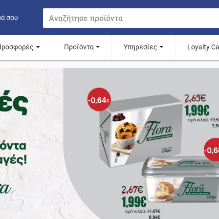
μά σου
Προσφορές
Προϊόντα
Υπηρεσίες
Loyalty C