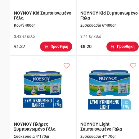
ΝΟΥΝΟΥ Kid Συμπυκνωμένο
ΝΟΥΝΟΥ Kid Συμπυκνωμένο
Γάλα
Γάλα
Κουτί 400gr
Συσκευασία 6*400gr
3.42 €/ κιλό
3.41 €/ κιλό
€1.37
€8.20
Προσθήκη
Προσθήκη
ΝΟΥΝΟΥ Πλήρες
ΝΟΥΝΟΥ Light
Συμπυκνωμένο Γάλα
Συμπυκνωμένο Γάλα
Συσκευασία 4*170gr
Συσκευασία 4*170gr