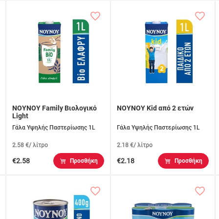
ΝΟΥΝΟΥ Family Βιολογικό
ΝΟΥΝΟΥ Kid από 2 ετών
Light
Γάλα Υψηλής Παστερίωσης 1L
Γάλα Υψηλής Παστερίωσης 1L
2.58 €/ λίτρο
2.18 €/ λίτρο
€2.58
€2.18
Προσθήκη
Προσθήκη