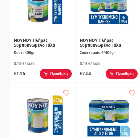
ΝΟΥΝΟΥ Πλήρες
ΝΟΥΝΟΥ Πλήρες
Συμπυκνωμένο Γάλα
Συμπυκνωμένο Γάλα
Κουτί 400gr
Συσκευασία 6*400gr
3.15 €/ κιλό
3.14 €/ κιλό
€1.26
€7.54
Προσθήκη
Προσθήκη