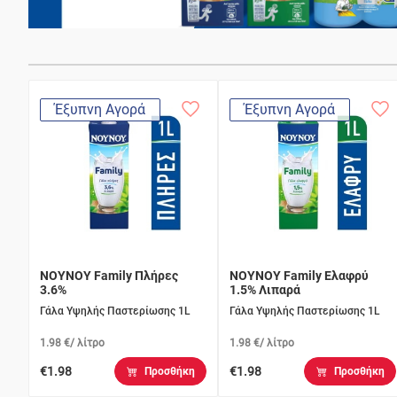
Έξυπνη Αγορά
Έξυπνη Αγορά
ΝΟΥΝΟΥ Family Πλήρες
ΝΟΥΝΟΥ Family Ελαφρύ
3.6%
1.5% Λιπαρά
Γάλα Υψηλής Παστερίωσης 1L
Γάλα Υψηλής Παστερίωσης 1L
1.98 €/ λίτρο
1.98 €/ λίτρο
€1.98
€1.98
Προσθήκη
Προσθήκη