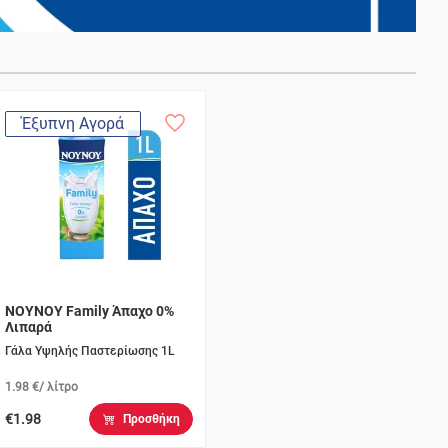
Έξυπνη Αγορά
ΝΟΥΝΟΥ Family Άπαχο 0%
Λιπαρά
Γάλα Υψηλής Παστερίωσης 1L
1.98 €/ λίτρο
€1.98
Προσθήκη