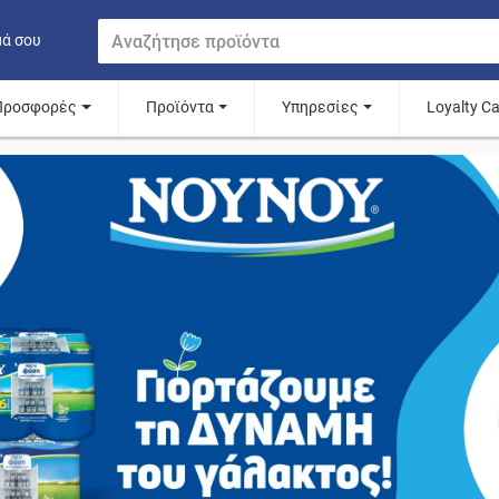
μά σου
Προσφορές
Προϊόντα
Υπηρεσίες
Loyalty C