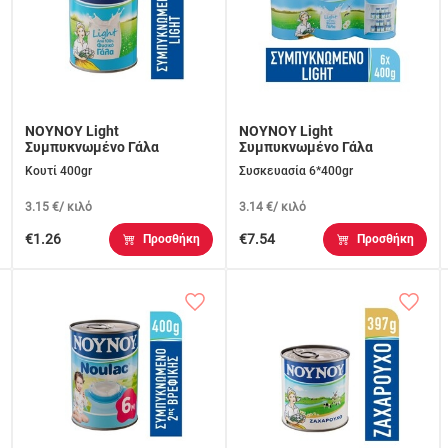
ΝΟΥΝΟΥ Light
ΝΟΥΝΟΥ Light
Συμπυκνωμένο Γάλα
Συμπυκνωμένο Γάλα
Κουτί 400gr
Συσκευασία 6*400gr
3.15 €/ κιλό
3.14 €/ κιλό
€1.26
€7.54
Προσθήκη
Προσθήκη