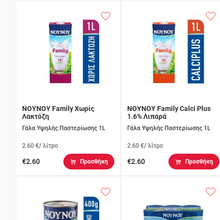
ΝΟΥΝΟΥ Family Χωρίς
ΝΟΥΝΟΥ Family Calci Plus
Λακτόζη
1.6% Λιπαρά
Γάλα Υψηλής Παστερίωσης 1L
Γάλα Υψηλής Παστερίωσης 1L
2.60 €/ λίτρο
2.60 €/ λίτρο
€2.60
€2.60
Προσθήκη
Προσθήκη