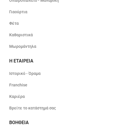
Οπωροπωλείο - Μαναβική
Γιαούρτια
Φέτα
Καθαριστικά
Μωρομάντηλα
Η ΕΤΑΙΡΕΙΑ
Ιστορικό - Όραμα
Franchise
Καριέρα
Βρείτε το κατάστημά σας
ΒΟΗΘΕΙΑ