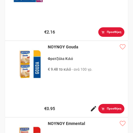
€2.16
Προσθήκη
ΝΟΥΝΟΥ Gouda
Φρατζόλα Κιλό
€ 9.48 το κιλό
- ανά
100 γρ.
€0.95
Προσθήκη
ΝΟΥΝΟΥ Emmental