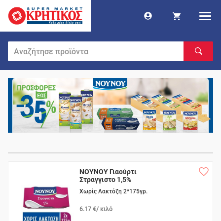
ΝΟΥΝΟΥ Γιαούρτι
Στραγγιστο 1,5%
Χωρίς Λακτόζη 2*175γρ.
6.17 €/ κιλό