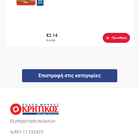
€2.14
Προσθήκη
€ 2.52
Επιστροφή στις κατηγορίες
Εξυπηρέτηση πελατών
801 11 232425