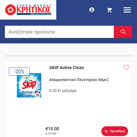
SKIP Active Clean
-20%
Απορρυπαντικό Πλυντηρίου 50μεζ.
0.20 €/ μεζούρα
€10.00
Προσθήκη
€ 12.50