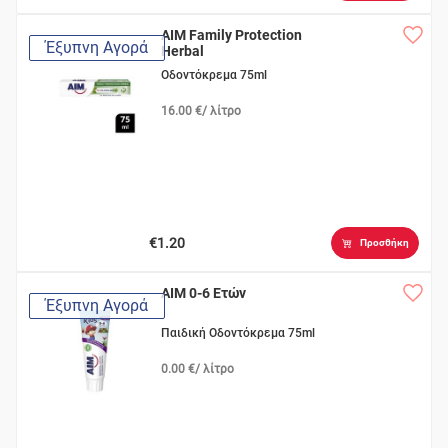
AIM Family Protection
Έξυπνη Αγορά
Herbal
Οδοντόκρεμα 75ml
16.00 €/ λίτρο
€1.20
Προσθήκη
AIM 0-6 Ετών
Έξυπνη Αγορά
Παιδική Οδοντόκρεμα 75ml
0.00 €/ λίτρο