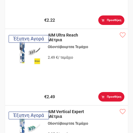
€2.22
Προσθήκη
AIM Ultra Reach
Έξυπνη Αγορά
Μέτρια
Οδοντόβουρτσα Τεμάχιο
2.49 €/ τεμάχιο
€2.49
Προσθήκη
AIM Vertical Expert
Έξυπνη Αγορά
Μέτρια
Οδοντόβουρτσα Τεμάχιο