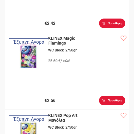
€2.42
Προσθήκη
KLINEX Magic
Έξυπνη Αγορά
Flamingo
WC Block 2*50gr
25.60 €/ κιλό
€2.56
Προσθήκη
KLINEX Pop Art
Έξυπνη Αγορά
Μανόλια
WC Block 2*50gr