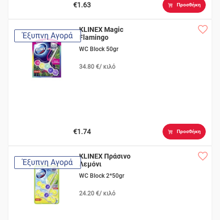
€1.63
Προσθήκη
KLINEX Magic
Έξυπνη Αγορά
Flamingo
WC Block 50gr
34.80 €/ κιλό
€1.74
Προσθήκη
KLINEX Πράσινο
Έξυπνη Αγορά
Λεμόνι
WC Block 2*50gr
24.20 €/ κιλό