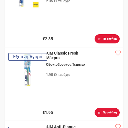
2.35 €/ τεμάχιο
€2.35
Προσθήκη
AIM Classic Fresh
Έξυπνη Αγορά
Μέτρια
Οδοντόβουρτσα Τεμάχιο
1.95 €/ τεμάχιο
€1.95
Προσθήκη
AIM Anti-Plaque