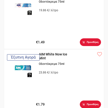
Οδοντόκρεμα 75ml
19.86 €/ λίτρο
€1.49
Προσθήκη
AIM White Now Ice
Έξυπνη Αγορά
Mint
Οδοντόκρεμα 75ml
23.86 €/ λίτρο
€1.79
Προσθήκη