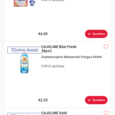
€4.99
Προσθήκη
CAJOLINE Blue Fresh
Έξυπνη Αγορά
28μεζ.
Συμπυκνωμένο Μαλακτικό Ρούχων 644ml
0.08 €/ μεζούρα
€2.25
Προσθήκη
CAJOLINE Gold