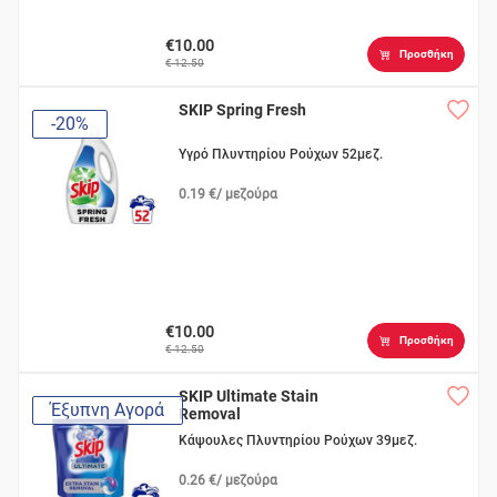
€10.00
Προσθήκη
€ 12.50
SKIP Spring Fresh
-20%
Υγρό Πλυντηρίου Ρούχων 52μεζ.
0.19 €/ μεζούρα
€10.00
Προσθήκη
€ 12.50
SKIP Ultimate Stain
Έξυπνη Αγορά
Removal
Κάψουλες Πλυντηρίου Ρούχων 39μεζ.
0.26 €/ μεζούρα