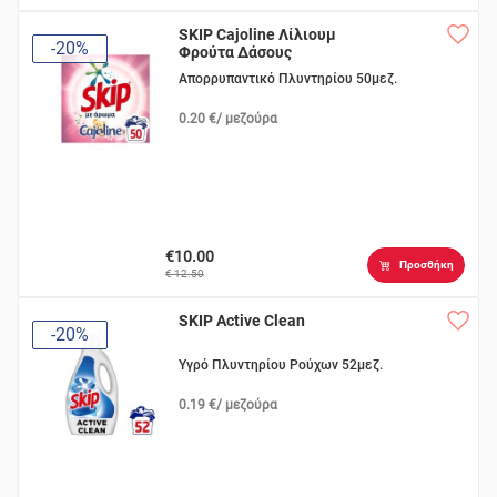
SKIP Cajoline Λίλιουμ
-20%
Φρούτα Δάσους
Απορρυπαντικό Πλυντηρίου 50μεζ.
0.20 €/ μεζούρα
€10.00
Προσθήκη
€ 12.50
SKIP Active Clean
-20%
Υγρό Πλυντηρίου Ρούχων 52μεζ.
0.19 €/ μεζούρα