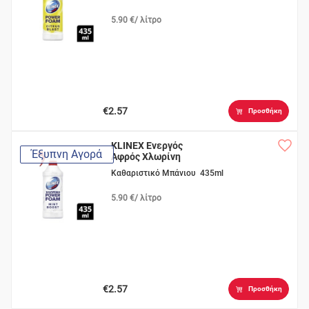
5.90 €/ λίτρο
€2.57
Προσθήκη
KLINEX Ενεργός
Έξυπνη Αγορά
Αφρός Χλωρίνη
Καθαριστικό Μπάνιου 435ml
5.90 €/ λίτρο
€2.57
Προσθήκη