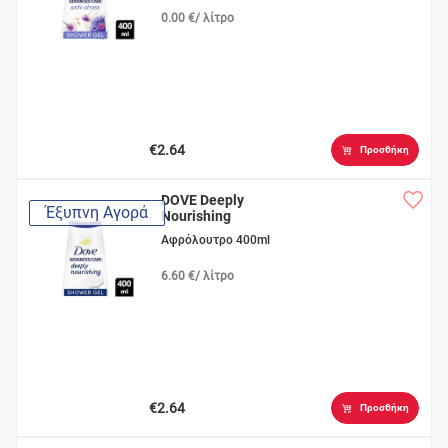
0.00 €/ λίτρο
€2.64
Προσθήκη
DOVE Deeply
Έξυπνη Αγορά
Nourishing
Αφρόλουτρο 400ml
6.60 €/ λίτρο
€2.64
Προσθήκη