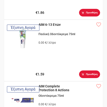
€1.86
Προσθήκη
AIM 6-13 Ετών
Έξυπνη Αγορά
Παιδική Οδοντόκρεμα 75ml
0.00 €/ λίτρο
€1.59
Προσθήκη
AIM Complete
Έξυπνη Αγορά
Protection 8 Actions
Οδοντόκρεμα 75ml
0.00 €/ λίτρο