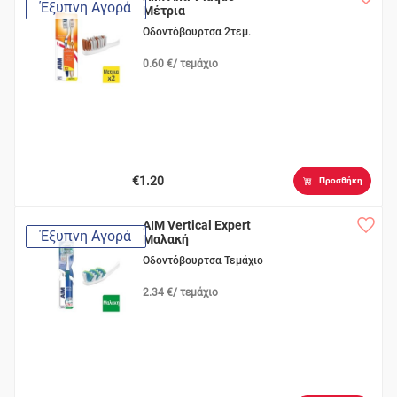
Έξυπνη Αγορά
Μέτρια
Οδοντόβουρτσα 2τεμ.
0.60 €/ τεμάχιο
€1.20
Προσθήκη
AIM Vertical Expert
Έξυπνη Αγορά
Μαλακή
Οδοντόβουρτσα Τεμάχιο
2.34 €/ τεμάχιο