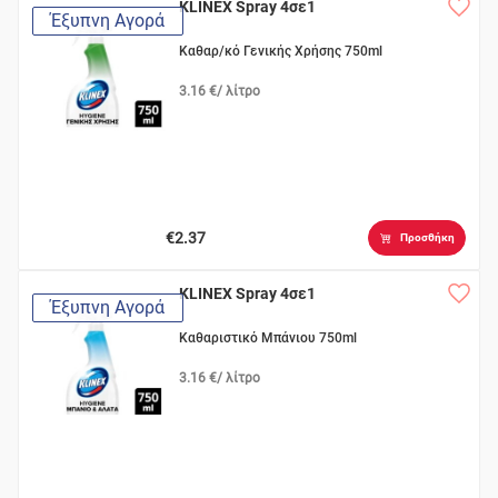
KLINEX Spray 4σε1
Έξυπνη Αγορά
Καθαρ/κό Γενικής Χρήσης 750ml
3.16 €/ λίτρο
€2.37
Προσθήκη
KLINEX Spray 4σε1
Έξυπνη Αγορά
Καθαριστικό Μπάνιου 750ml
3.16 €/ λίτρο