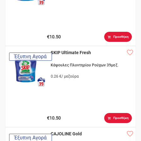
€10.50
Προσθήκη
SKIP Ultimate Fresh
Έξυπνη Αγορά
Κάψουλες Πλυντηρίου Ρούχων 39μεζ.
0.26 €/ μεζούρα
€10.50
Προσθήκη
CAJOLINE Gold
Έξυπνη Αγορά