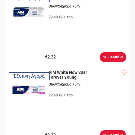
Οδοντόκρεμα 75ml
29.60 €/ λίτρο
€2.22
Προσθήκη
AIM White Now 3σε1
Έξυπνη Αγορά
Forever Young
Οδοντόκρεμα 75ml
29.60 €/ λίτρο
€2.22
Προσθήκη