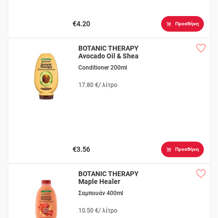
€4.20
Προσθήκη
BOTANIC THERAPY
Avocado Oil & Shea
Butter
Conditioner 200ml
17.80 €/ λίτρο
€3.56
Προσθήκη
BOTANIC THERAPY
Maple Healer
Σαμπουάν 400ml
10.50 €/ λίτρο