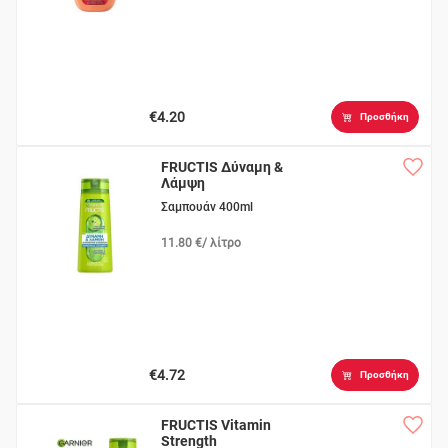
€4.20
Προσθήκη
FRUCTIS Δύναμη &
Λάμψη
Σαμπουάν 400ml
11.80 €/ λίτρο
€4.72
Προσθήκη
FRUCTIS Vitamin
Strength