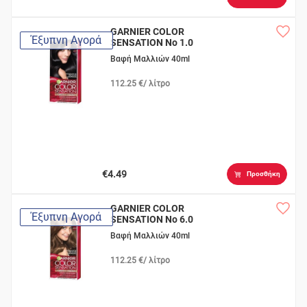
GARNIER COLOR
Έξυπνη Αγορά
SENSATION Νο 1.0
Μαύρο
Βαφή Μαλλιών 40ml
112.25 €/ λίτρο
€4.49
Προσθήκη
GARNIER COLOR
Έξυπνη Αγορά
SENSATION Νο 6.0
Ξανθό Σκούρο
Βαφή Μαλλιών 40ml
112.25 €/ λίτρο