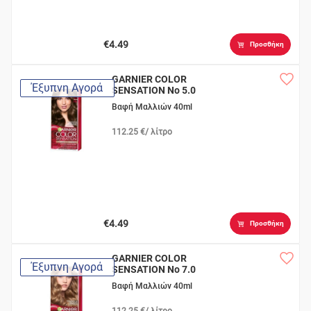
€4.49
Προσθήκη
GARNIER COLOR
Έξυπνη Αγορά
SENSATION Νο 5.0
Φωτεινό Καστανό
Βαφή Μαλλιών 40ml
Ανοιχτό
112.25 €/ λίτρο
€4.49
Προσθήκη
GARNIER COLOR
Έξυπνη Αγορά
SENSATION Νο 7.0
Ξανθό
Βαφή Μαλλιών 40ml
112.25 €/ λίτρο