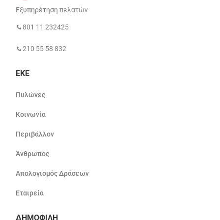
Εξυπηρέτηση πελατών
801 11 232425
210 55 58 832
ΕΚΕ
Πυλώνες
Κοινωνία
Περιβάλλον
Άνθρωπος
Απολογισμός Δράσεων
Εταιρεία
ΔΗΜΟΦΙΛΗ