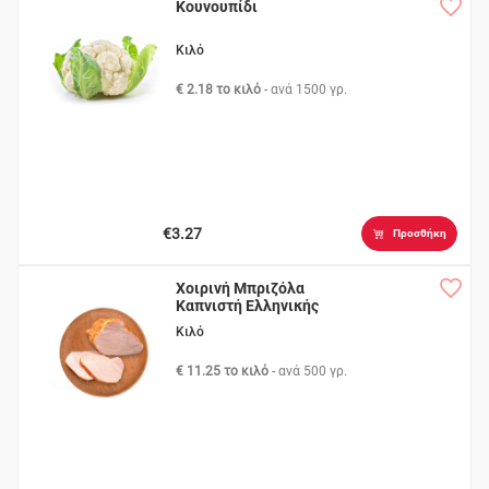
Κουνουπίδι
Κιλό
€ 2.18 το κιλό
- ανά
1500 γρ.
€3.27
Προσθήκη
Χοιρινή Μπριζόλα
Καπνιστή Ελληνικής
Επεξεργασίας
Κιλό
€ 11.25 το κιλό
- ανά
500 γρ.