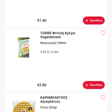
€7.40
Προσθήκη
TORRE Φυτική Κρέμα
Vegetαlcrem
Μαγειρικής 500ml
5.60 €/ λίτρο
€2.80
Προσθήκη
ΚΑΡΑΜΟΛΕΓΚΟΣ
Αξιαγάπιτες
Καλαμποκιού 10τεμ.
Πίτες 820gr