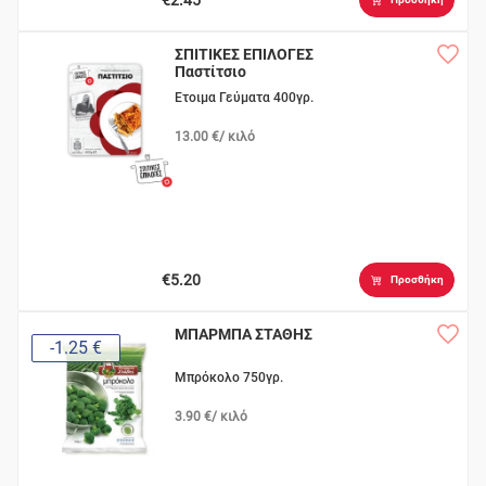
ΣΠΙΤΙΚΕΣ ΕΠΙΛΟΓΕΣ
Παστίτσιο
Ετοιμα Γεύματα 400γρ.
13.00 €/ κιλό
€5.20
Προσθήκη
ΜΠΑΡΜΠΑ ΣΤΑΘΗΣ
-1.25 €
Μπρόκολο 750γρ.
3.90 €/ κιλό