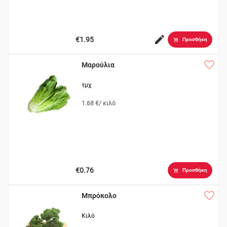
€1.95
Προσθήκη
Μαρούλια
τμχ
1.68 €/ κιλό
€0.76
Προσθήκη
Μπρόκολο
Κιλό