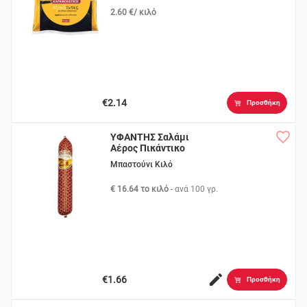
2.60 €/ κιλό
€2.14
Προσθήκη
ΥΦΑΝΤΗΣ Σαλάμι
Αέρος Πικάντικο
Μπαστούνι Κιλό
€ 16.64 το κιλό
- ανά
100 γρ.
€1.66
Προσθήκη