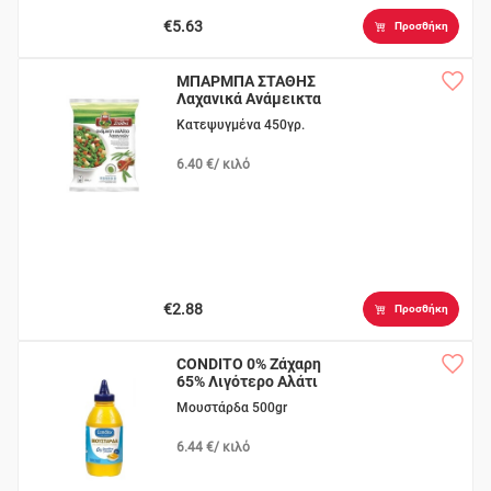
€5.63
Προσθήκη
ΜΠΑΡΜΠΑ ΣΤΑΘΗΣ
Λαχανικά Ανάμεικτα
Κατεψυγμένα 450γρ.
6.40 €/ κιλό
€2.88
Προσθήκη
CONDITO 0% Ζάχαρη
65% Λιγότερο Αλάτι
Μουστάρδα 500gr
6.44 €/ κιλό