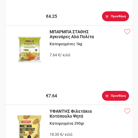
€4.25
Προσθήκη
ΜΠΑΡΜΠΑ ΣΤΑΘΗΣ
Αγκινάρες Αλά Πολίτα
Κατεψυγμένες 1kg
7.64 €/ κιλό
€7.64
Προσθήκη
ΥΦΑΝΤΗΣ Φιλετάκια
Κοτόπουλο Ψητά
Κατεψυγμένα 390gr
18.30 €/ κιλό