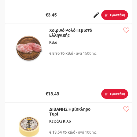
€3.45
Προσθήκη
Χοιρινό Ρολό Γεμιστό
Ελληνικής
Επεξεργασίας
Κιλό
€ 8.95 το κιλό
- ανά
1500 γρ.
€13.43
Προσθήκη
ΔΙΒΑΝΗΣ Ημίσκληρο
Τυρί
Κεφάλι Κιλό
€ 13.54 το κιλό
- ανά
100 γρ.