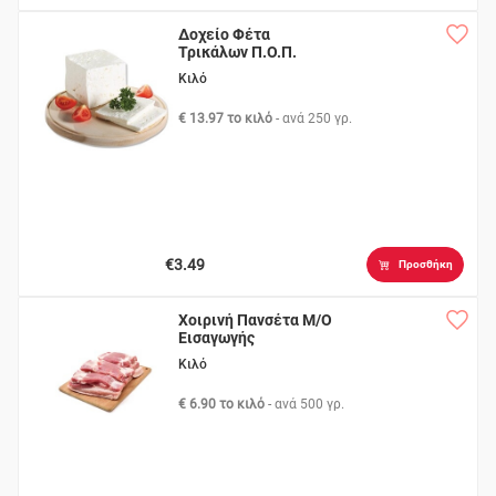
Δοχείο Φέτα
Τρικάλων Π.Ο.Π.
Κιλό
€ 13.97 το κιλό
- ανά
250 γρ.
€3.49
Προσθήκη
Χοιρινή Πανσέτα Μ/Ο
Εισαγωγής
Κιλό
€ 6.90 το κιλό
- ανά
500 γρ.