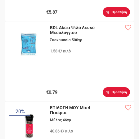
€5.87
Προσθήκη
BDL Αλάτι Ψιλό Λευκό
Μεσολογγίου
Συσκευασία 500γρ.
1.58 €/ κιλό
€0.79
Προσθήκη
ΕΠΙΛΟΓΗ ΜΟΥ Mix 4
-20%
Πιπέρια
Μύλος 46γρ.
40.86 €/ κιλό