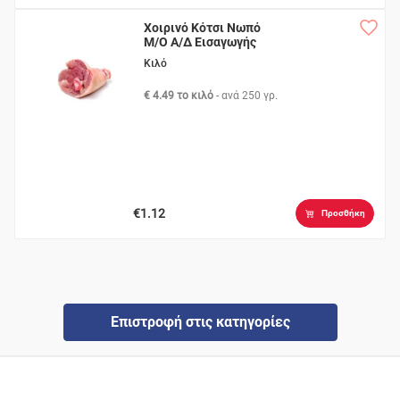
Χοιρινό Κότσι Νωπό
Μ/Ο Α/Δ Εισαγωγής
Κιλό
€ 4.49 το κιλό
- ανά
250 γρ.
€1.12
Προσθήκη
Επιστροφή στις κατηγορίες