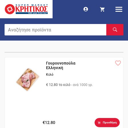
Γουρουνοπούλα
Ελληνική
Κιλό
€ 12.80 το κιλό
- ανά
1000 γρ.
€12.80
Προσθήκη