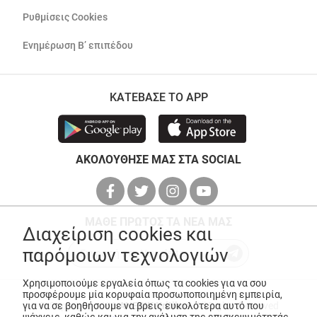
Ρυθμίσεις Cookies
Ενημέρωση Β’ επιπέδου
ΚΑΤΕΒΑΣΕ ΤΟ APP
ΑΚΟΛΟΥΘΗΣΕ ΜΑΣ ΣΤΑ SOCIAL
ΜΑΘΕ ΠΡΩΤΟΣ ΤΑ ΝΕΑ ΜΑΣ
Διαχείριση cookies και
παρόμοιων τεχνολογιών
Χρησιμοποιούμε εργαλεία όπως τα cookies για να σου
προσφέρουμε μία κορυφαία προσωποποιημένη εμπειρία,
για να σε βοηθήσουμε να βρεις ευκολότερα αυτό που
© Copyright 2026
ANEDIK Kritikos
. All Rights Reserved