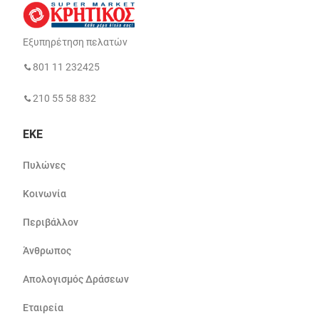
Εξυπηρέτηση πελατών
801 11 232425
210 55 58 832
ΕΚΕ
Πυλώνες
Κοινωνία
Περιβάλλον
Άνθρωπος
Απολογισμός Δράσεων
Εταιρεία