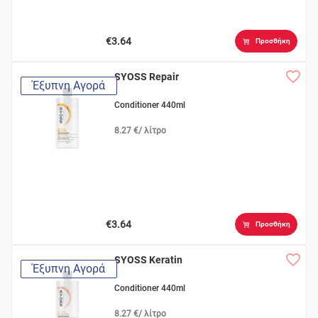
€3.64
Προσθήκη
SYOSS Repair
Έξυπνη Αγορά
Conditioner 440ml
8.27 €/ λίτρο
€3.64
Προσθήκη
SYOSS Keratin
Έξυπνη Αγορά
Conditioner 440ml
8.27 €/ λίτρο