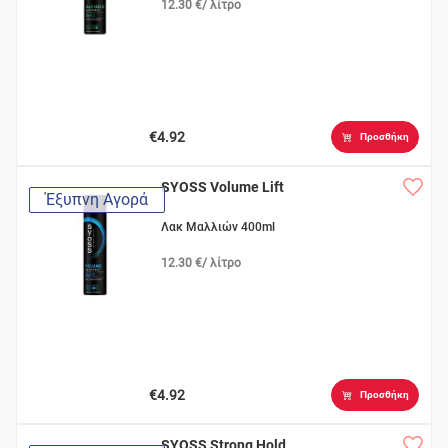
12.30 €/ λίτρο
€4.92
Προσθήκη
SYOSS Volume Lift
Έξυπνη Αγορά
Λακ Μαλλιών 400ml
12.30 €/ λίτρο
€4.92
Προσθήκη
SYOSS Strong Hold