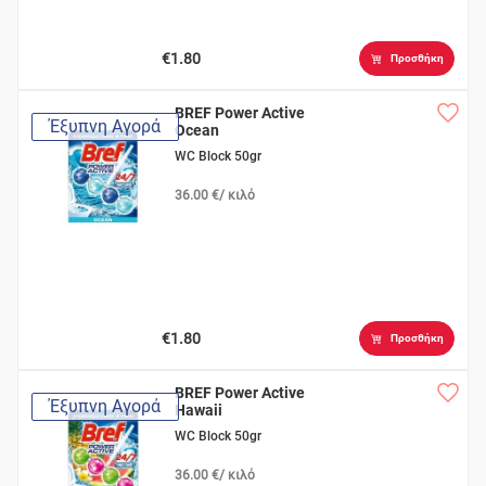
€1.80
Προσθήκη
BREF Power Active
Έξυπνη Αγορά
Ocean
WC Block 50gr
36.00 €/ κιλό
€1.80
Προσθήκη
BREF Power Active
Έξυπνη Αγορά
Hawaii
WC Block 50gr
36.00 €/ κιλό