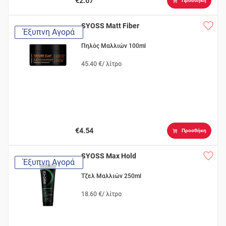
€2.67
Προσθήκη
SYOSS Matt Fiber
Έξυπνη Αγορά
Πηλός Μαλλιών 100ml
45.40 €/ λίτρο
€4.54
Προσθήκη
SYOSS Max Hold
Έξυπνη Αγορά
Τζελ Μαλλιών 250ml
18.60 €/ λίτρο