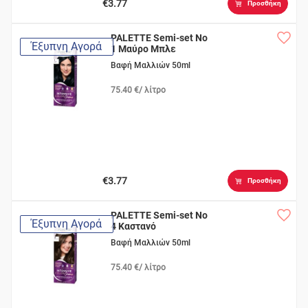
€3.77
Προσθήκη
PALETTE Semi-set Νο
Έξυπνη Αγορά
1 Μαύρο Μπλε
Βαφή Μαλλιών 50ml
75.40 €/ λίτρο
€3.77
Προσθήκη
PALETTE Semi-set Νο
Έξυπνη Αγορά
4 Καστανό
Βαφή Μαλλιών 50ml
75.40 €/ λίτρο