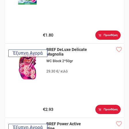
€1.80
Προσθήκη
BREF DeLuxe Delicate
Έξυπνη Αγορά
Magnolia
WC Block 2*50gr
29.30 €/ κιλό
€2.93
Προσθήκη
BREF Power Active
Έξυπνη Αγορά
Pine