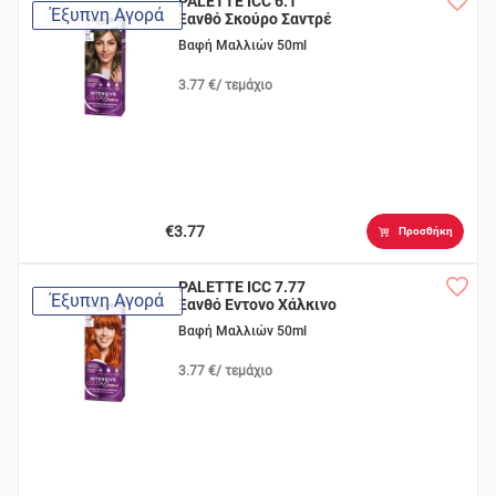
PALETTE ICC 6.1
Έξυπνη Αγορά
Ξανθό Σκούρο Σαντρέ
Βαφή Μαλλιών 50ml
3.77 €/ τεμάχιο
€3.77
Προσθήκη
PALETTE ICC 7.77
Έξυπνη Αγορά
Ξανθό Εντονο Χάλκινο
Βαφή Μαλλιών 50ml
3.77 €/ τεμάχιο