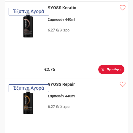
SYOSS Keratin
Έξυπνη Αγορά
Σαμπουάν 440ml
6.27 €/ λίτρο
€2.76
Προσθήκη
SYOSS Repair
Έξυπνη Αγορά
Σαμπουάν 440ml
6.27 €/ λίτρο