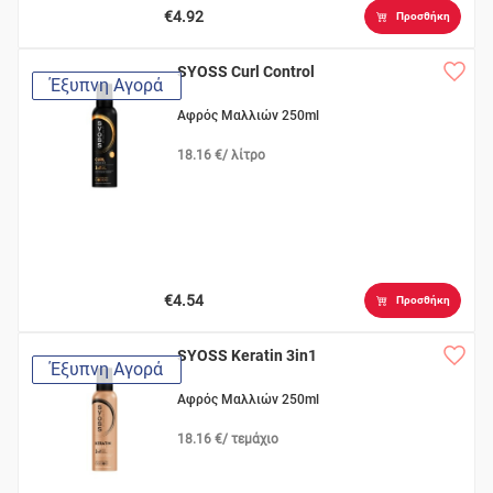
€4.92
Προσθήκη
SYOSS Curl Control
Έξυπνη Αγορά
Αφρός Μαλλιών 250ml
18.16 €/ λίτρο
€4.54
Προσθήκη
SYOSS Keratin 3in1
Έξυπνη Αγορά
Αφρός Μαλλιών 250ml
18.16 €/ τεμάχιο