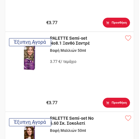
€3.77
Προσθήκη
PALETTE Semi-set
Έξυπνη Αγορά
Νο8.1 Ξανθό Σαντρέ
Βαφή Μαλλιών 50ml
3.77 €/ τεμάχιο
€3.77
Προσθήκη
PALETTE Semi-set Νο
Έξυπνη Αγορά
6.60 Σκ. Σοκολατί
Βαφή Μαλλιών 50ml