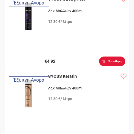
Έξυπνη Αγορά
Λακ Μαλλιών 400ml
12.30 €/ λίτρο
€4.92
Προσθήκη
SYOSS Keratin
Έξυπνη Αγορά
Λακ Μαλλιών 400ml
12.30 €/ λίτρο