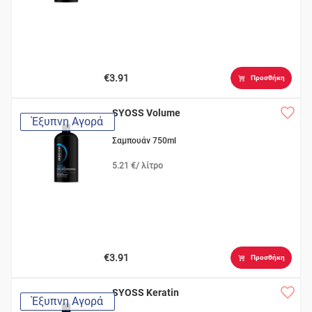
€3.91
Προσθήκη
SYOSS Volume
Έξυπνη Αγορά
Σαμπουάν 750ml
5.21 €/ λίτρο
€3.91
Προσθήκη
SYOSS Keratin
Έξυπνη Αγορά