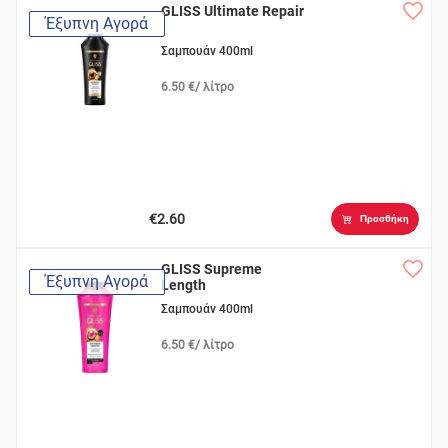
GLISS Ultimate Repair
Έξυπνη Αγορά
Σαμπουάν 400ml
6.50 €/ λίτρο
€2.60
Προσθήκη
GLISS Supreme
Έξυπνη Αγορά
Length
Σαμπουάν 400ml
6.50 €/ λίτρο