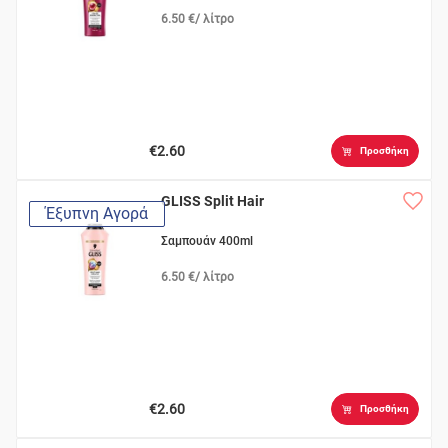
6.50 €/ λίτρο
€2.60
Προσθήκη
GLISS Split Hair
Έξυπνη Αγορά
Σαμπουάν 400ml
6.50 €/ λίτρο
€2.60
Προσθήκη