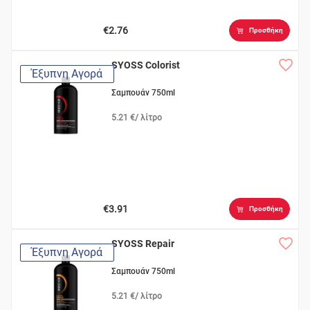
€2.76
Προσθήκη
SYOSS Colorist
Έξυπνη Αγορά
Σαμπουάν 750ml
5.21 €/ λίτρο
€3.91
Προσθήκη
SYOSS Repair
Έξυπνη Αγορά
Σαμπουάν 750ml
5.21 €/ λίτρο