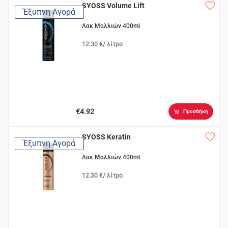
SYOSS Volume Lift
Έξυπνη Αγορά
Λακ Μαλλιών 400ml
12.30 €/ λίτρο
€4.92
Προσθήκη
SYOSS Keratin
Έξυπνη Αγορά
Λακ Μαλλιών 400ml
12.30 €/ λίτρο