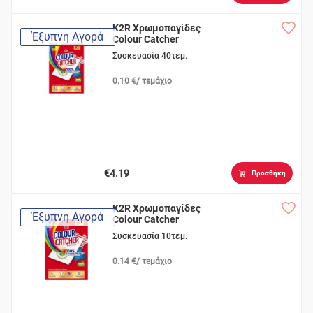
K2R Χρωμοπαγίδες
Έξυπνη Αγορά
Colour Catcher
Συσκευασία 40τεμ.
0.10 €/ τεμάχιο
€4.19
Προσθήκη
K2R Χρωμοπαγίδες
Έξυπνη Αγορά
Colour Catcher
Συσκευασία 10τεμ.
0.14 €/ τεμάχιο