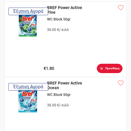
BREF Power Active
Έξυπνη Αγορά
Pine
WC Block 50gr
36.00 €/ κιλό
€1.80
Προσθήκη
BREF Power Active
Έξυπνη Αγορά
Ocean
WC Block 50gr
36.00 €/ κιλό