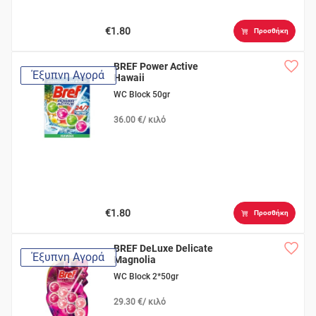
€1.80
Προσθήκη
BREF Power Active
Έξυπνη Αγορά
Hawaii
WC Block 50gr
36.00 €/ κιλό
€1.80
Προσθήκη
BREF DeLuxe Delicate
Έξυπνη Αγορά
Magnolia
WC Block 2*50gr
29.30 €/ κιλό