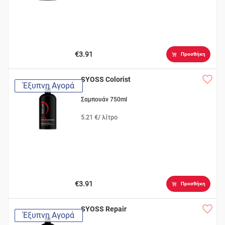
€3.91
Προσθήκη
SYOSS Colorist
Έξυπνη Αγορά
Σαμπουάν 750ml
5.21 €/ λίτρο
€3.91
Προσθήκη
SYOSS Repair
Έξυπνη Αγορά