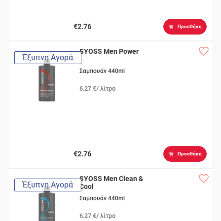
€2.76
Προσθήκη
SYOSS Men Power
Έξυπνη Αγορά
Σαμπουάν 440ml
6.27 €/ λίτρο
€2.76
Προσθήκη
SYOSS Men Clean &
Έξυπνη Αγορά
Cool
Σαμπουάν 440ml
6.27 €/ λίτρο