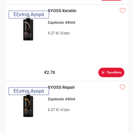
SYOSS Keratin
Έξυπνη Αγορά
Σαμπουάν 440ml
6.27 €/ λίτρο
€2.76
Προσθήκη
SYOSS Repair
Έξυπνη Αγορά
Σαμπουάν 440ml
6.27 €/ λίτρο