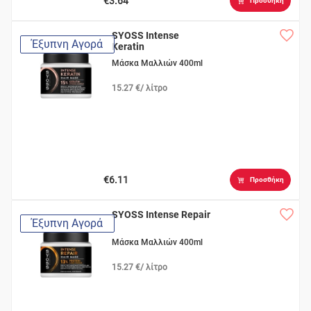
€3.64
Προσθήκη
SYOSS Intense
Έξυπνη Αγορά
Keratin
Μάσκα Μαλλιών 400ml
15.27 €/ λίτρο
€6.11
Προσθήκη
SYOSS Intense Repair
Έξυπνη Αγορά
Μάσκα Μαλλιών 400ml
15.27 €/ λίτρο