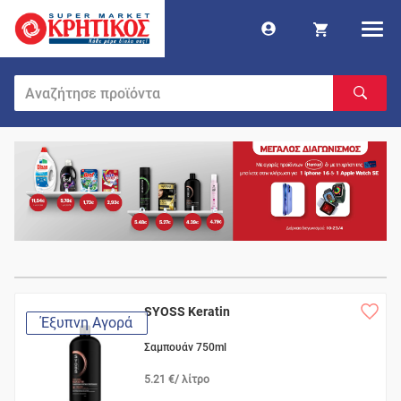
SYOSS Keratin
Έξυπνη Αγορά
Σαμπουάν 750ml
5.21 €/ λίτρο