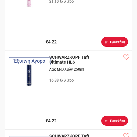
21.10 €/ λίτρο
€4.22
Προσθήκη
SCHWARZKOPF Taft
Έξυπνη Αγορά
Ultimate HL6
Λακ Μαλλιών 250ml
16.88 €/ λίτρο
€4.22
Προσθήκη
SCHWARZKOPF Taft