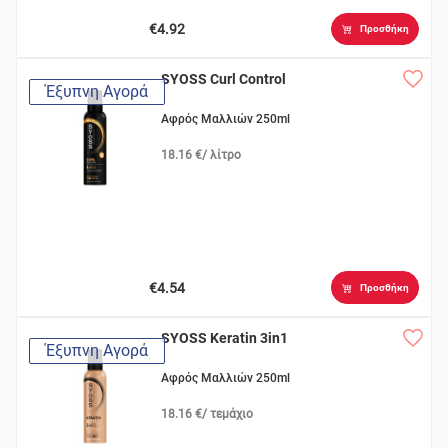
€4.92
Προσθήκη
SYOSS Curl Control
Έξυπνη Αγορά
Αφρός Μαλλιών 250ml
18.16 €/ λίτρο
€4.54
Προσθήκη
SYOSS Keratin 3in1
Έξυπνη Αγορά
Αφρός Μαλλιών 250ml
18.16 €/ τεμάχιο