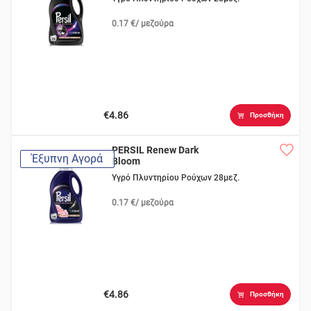
0.17 €/ μεζούρα
€4.86
Προσθήκη
PERSIL Renew Dark
Έξυπνη Αγορά
Bloom
Υγρό Πλυντηρίου Ρούχων 28μεζ.
0.17 €/ μεζούρα
€4.86
Προσθήκη