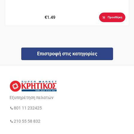
€1.49
Προσθήκη
Επιστροφή στις κατηγορίες
Εξυπηρέτηση πελατών
801 11 232425
210 55 58 832