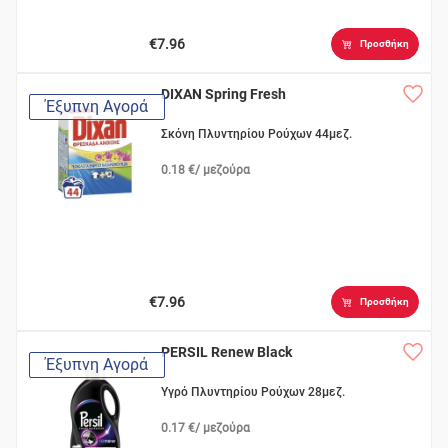
€7.96
Προσθήκη
DIXAN Spring Fresh
Έξυπνη Αγορά
Σκόνη Πλυντηρίου Ρούχων 44μεζ.
0.18 €/ μεζούρα
€7.96
Προσθήκη
PERSIL Renew Black
Έξυπνη Αγορά
Υγρό Πλυντηρίου Ρούχων 28μεζ.
0.17 €/ μεζούρα