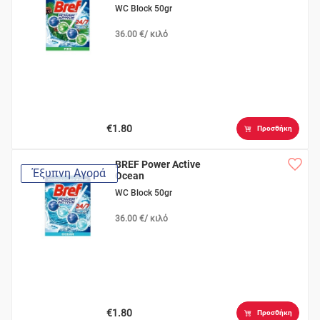
WC Block 50gr
36.00 €/ κιλό
€1.80
Προσθήκη
BREF Power Active
Έξυπνη Αγορά
Ocean
WC Block 50gr
36.00 €/ κιλό
€1.80
Προσθήκη