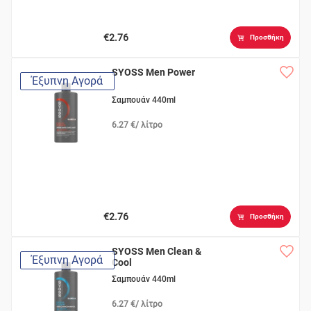
€2.76
Προσθήκη
SYOSS Men Power
Έξυπνη Αγορά
Σαμπουάν 440ml
6.27 €/ λίτρο
€2.76
Προσθήκη
SYOSS Men Clean &
Έξυπνη Αγορά
Cool
Σαμπουάν 440ml
6.27 €/ λίτρο