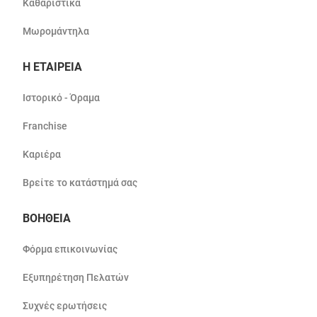
Καθαριστικά
Μωρομάντηλα
Η ΕΤΑΙΡΕΙΑ
Ιστορικό - Όραμα
Franchise
Καριέρα
Βρείτε το κατάστημά σας
ΒΟΗΘΕΙΑ
Φόρμα επικοινωνίας
Εξυπηρέτηση Πελατών
Συχνές ερωτήσεις