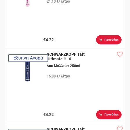
21.10 €/ λίτρο
€4.22
Προσθήκη
SCHWARZKOPF Taft
Έξυπνη Αγορά
Ultimate HL6
Λακ Μαλλιών 250ml
16.88 €/ λίτρο
€4.22
Προσθήκη
SCHWARZKOPF Taft