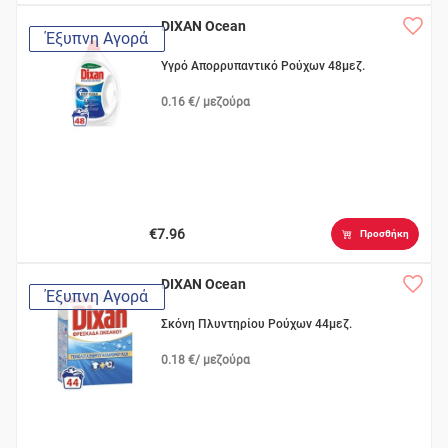
DIXAN Ocean
Έξυπνη Αγορά
Υγρό Απορρυπαντικό Ρούχων 48μεζ.
0.16 €/ μεζούρα
€7.96
Προσθήκη
DIXAN Ocean
Έξυπνη Αγορά
Σκόνη Πλυντηρίου Ρούχων 44μεζ.
0.18 €/ μεζούρα