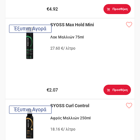
€4.92
Προσθήκη
SYOSS Max Hold Mini
Έξυπνη Αγορά
Λακ Μαλλιών 75ml
27.60 €/ λίτρο
€2.07
Προσθήκη
SYOSS Curl Control
Έξυπνη Αγορά
Αφρός Μαλλιών 250ml
18.16 €/ λίτρο