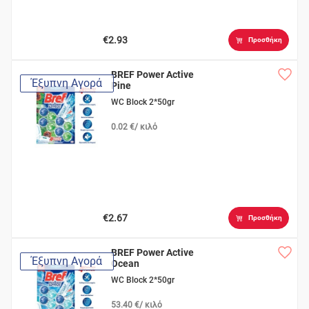
€2.93
Προσθήκη
BREF Power Active
Έξυπνη Αγορά
Pine
WC Block 2*50gr
0.02 €/ κιλό
€2.67
Προσθήκη
BREF Power Active
Έξυπνη Αγορά
Ocean
WC Block 2*50gr
53.40 €/ κιλό