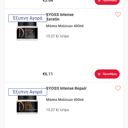
€3.64
Προσθήκη
SYOSS Intense
Έξυπνη Αγορά
Keratin
Μάσκα Μαλλιών 400ml
15.27 €/ λίτρο
€6.11
Προσθήκη
SYOSS Intense Repair
Έξυπνη Αγορά
Μάσκα Μαλλιών 400ml
15.27 €/ λίτρο