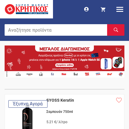
SYOSS Keratin
Έξυπνη Αγορά
Σαμπουάν 750ml
5.21 €/ λίτρο