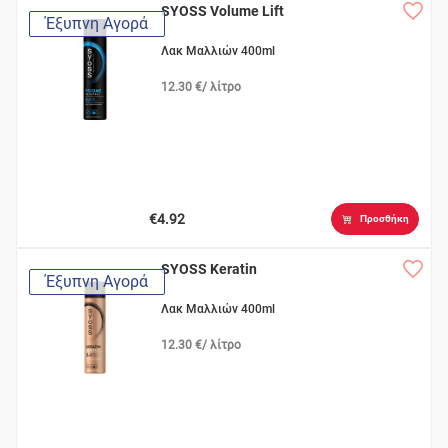
SYOSS Volume Lift
Έξυπνη Αγορά
Λακ Μαλλιών 400ml
12.30 €/ λίτρο
€4.92
Προσθήκη
SYOSS Keratin
Έξυπνη Αγορά
Λακ Μαλλιών 400ml
12.30 €/ λίτρο