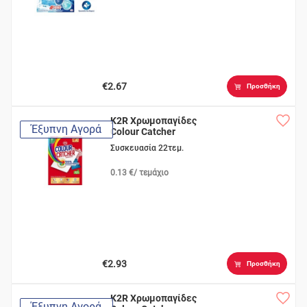
€2.67
Προσθήκη
K2R Χρωμοπαγίδες
Έξυπνη Αγορά
Colour Catcher
Συσκευασία 22τεμ.
0.13 €/ τεμάχιο
€2.93
Προσθήκη
K2R Χρωμοπαγίδες
Έξυπνη Αγορά