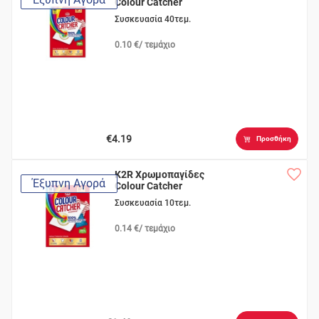
Colour Catcher
Συσκευασία 40τεμ.
0.10 €/ τεμάχιο
€4.19
Προσθήκη
K2R Χρωμοπαγίδες
Έξυπνη Αγορά
Colour Catcher
Συσκευασία 10τεμ.
0.14 €/ τεμάχιο