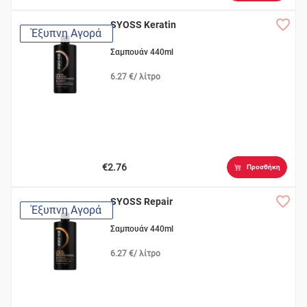
SYOSS Keratin
Έξυπνη Αγορά
Σαμπουάν 440ml
6.27 €/ λίτρο
€2.76
Προσθήκη
SYOSS Repair
Έξυπνη Αγορά
Σαμπουάν 440ml
6.27 €/ λίτρο