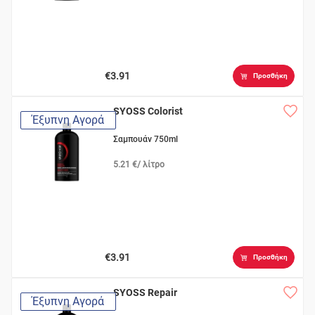
€3.91
Προσθήκη
SYOSS Colorist
Έξυπνη Αγορά
Σαμπουάν 750ml
5.21 €/ λίτρο
€3.91
Προσθήκη
SYOSS Repair
Έξυπνη Αγορά