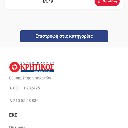
€1.49
Προσθήκη
Επιστροφή στις κατηγορίες
Εξυπηρέτηση πελατών
801 11 232425
210 55 58 832
ΕΚΕ
Πυλώνες