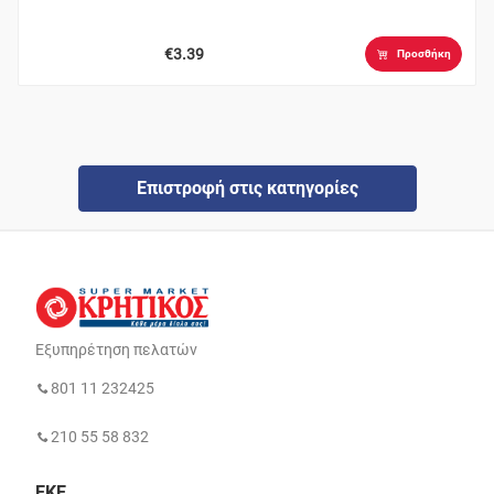
€3.39
Προσθήκη
Επιστροφή στις κατηγορίες
Εξυπηρέτηση πελατών
801 11 232425
210 55 58 832
ΕΚΕ