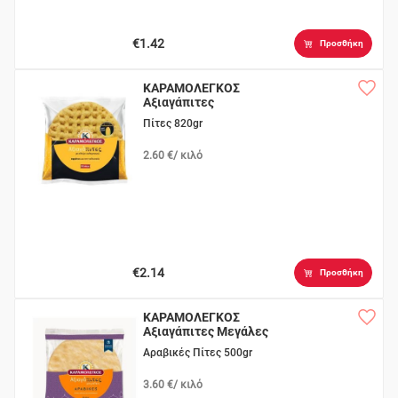
€1.42
Προσθήκη
ΚΑΡΑΜΟΛΕΓΚΟΣ
Αξιαγάπιτες
Καλαμποκιού 10τεμ.
Πίτες 820gr
2.60 €/ κιλό
€2.14
Προσθήκη
ΚΑΡΑΜΟΛΕΓΚΟΣ
Αξιαγάπιτες Μεγάλες
6τεμ.
Αραβικές Πίτες 500gr
3.60 €/ κιλό