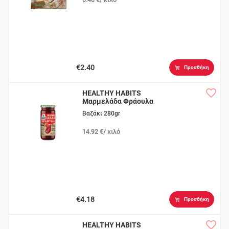
€2.40
Προσθήκη
HEALTHY HABITS
Μαρμελάδα Φράουλα
Βαζάκι 280gr
14.92 €/ κιλό
€4.18
Προσθήκη
HEALTHY HABITS