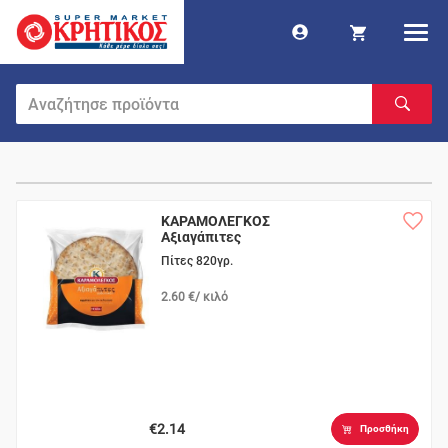
ΚΑΡΑΜΟΛΕΓΚΟΣ
Αξιαγάπιτες
10τεμάχια
Πίτες 820γρ.
2.60 €/ κιλό
€2.14
Προσθήκη