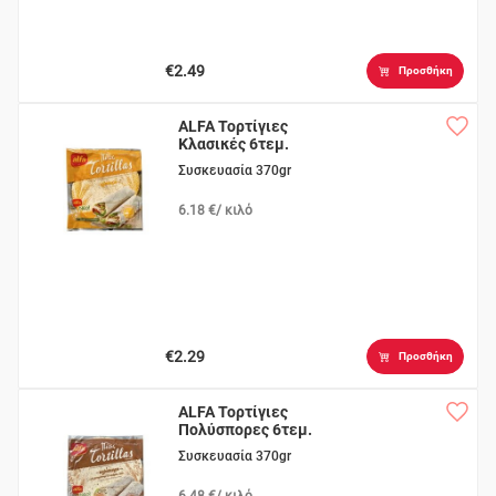
€2.49
Προσθήκη
ALFA Τορτίγιες
Κλασικές 6τεμ.
Συσκευασία 370gr
6.18 €/ κιλό
€2.29
Προσθήκη
ALFA Τορτίγιες
Πολύσπορες 6τεμ.
Συσκευασία 370gr
6.48 €/ κιλό