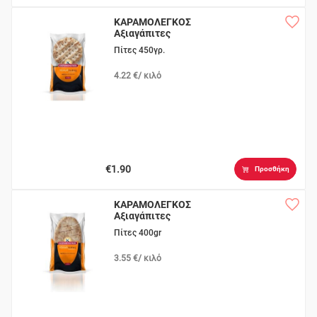
ΚΑΡΑΜΟΛΕΓΚΟΣ
Αξιαγάπιτες
10τεμάχια
Πίτες 450γρ.
4.22 €/ κιλό
€1.90
Προσθήκη
ΚΑΡΑΜΟΛΕΓΚΟΣ
Αξιαγάπιτες
Κυπριακές 5τεμ.
Πίτες 400gr
3.55 €/ κιλό